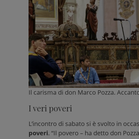
Il carisma di don Marco Pozza. Accanto
I veri poveri
L’incontro di sabato si è svolto in occa
poveri
. “Il povero – ha detto don Pozza