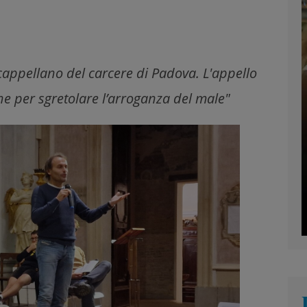
l cappellano del carcere di Padova. L'appello
ne per sgretolare l’arroganza del male"