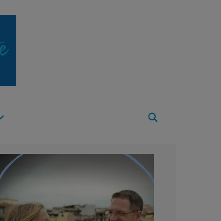
Apri
Menu