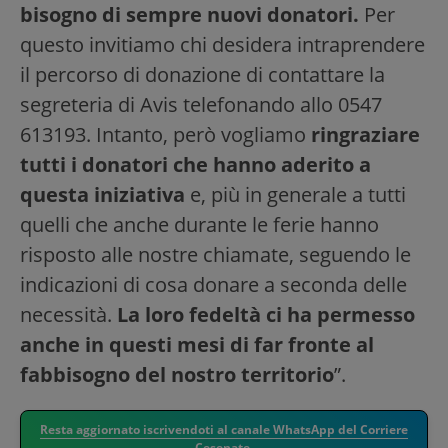
bisogno di sempre nuovi donatori.
Per
questo invitiamo chi desidera intraprendere
il percorso di donazione di contattare la
segreteria di Avis telefonando allo 0547
613193. Intanto, però vogliamo
ringraziare
tutti i donatori che hanno aderito a
questa iniziativa
e, più in generale a tutti
quelli che anche durante le ferie hanno
risposto alle nostre chiamate, seguendo le
indicazioni di cosa donare a seconda delle
necessità.
La loro fedeltà ci ha permesso
anche in questi mesi di far fronte al
fabbisogno del nostro territorio
”.
Resta aggiornato iscrivendoti al canale WhatsApp del Corriere
Cesenate.