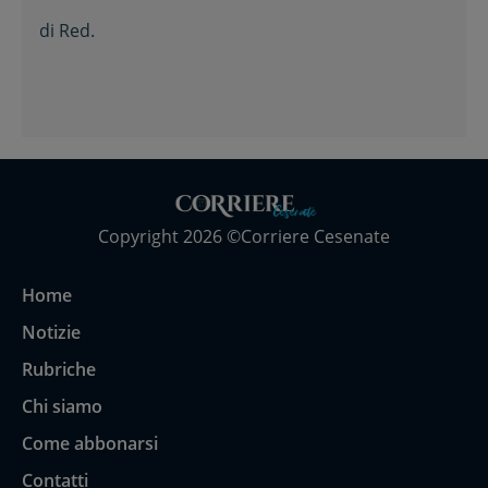
primario di Chirurgia e nipote
di
Red.
della consigliera regionale
Copyright 2026 ©Corriere Cesenate
Home
Notizie
Rubriche
Chi siamo
Come abbonarsi
Contatti