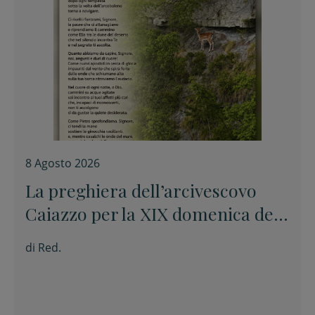
8 Agosto 2026
La preghiera dell’arcivescovo
Caiazzo per la XIX domenica del
Tempo ordinario
di
Red.