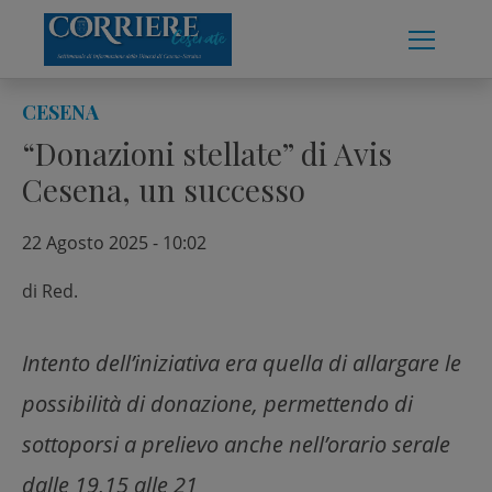
Skip
to
content
CESENA
“Donazioni stellate” di Avis
Cesena, un successo
22 Agosto 2025 - 10:02
di
Red.
Intento dell’iniziativa era quella di allargare le
possibilità di donazione, permettendo di
sottoporsi a prelievo anche nell’orario serale
dalle 19,15 alle 21