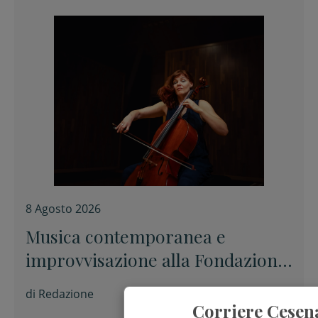
8 Agosto 2026
Musica contemporanea e
improvvisazione alla Fondazione
Tito Balestra di Longiano
di
Redazione
Corriere Cesen