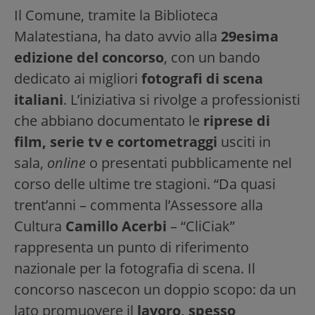
Il Comune, tramite la Biblioteca
Malatestiana, ha dato avvio alla
29esima
edizione del concorso
, con un bando
dedicato ai migliori
fotografi di scena
italiani
. L’iniziativa si rivolge a professionisti
che abbiano documentato le
riprese di
film, serie tv e cortometraggi
usciti in
sala,
online
o presentati pubblicamente nel
corso delle ultime tre stagioni. “Da quasi
trent’anni – commenta l’Assessore alla
Cultura
Camillo Acerbi
– “CliCiak”
rappresenta un punto di riferimento
nazionale per la fotografia di scena. Il
concorso nascecon un doppio scopo: da un
lato promuovere il
lavoro, spesso