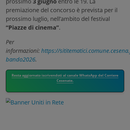
prossimo
3 giugno
entro le 19. La
premiazione del concorso è prevista per il
prossimo luglio, nell’ambito del festival
“Piazze di cinema”
.
Per
informazioni:
https://sititematici.comune.cesena.fc
bando2026
.
Resta aggiornato iscrivendoti al canale WhatsApp del Corriere
Cesenate.