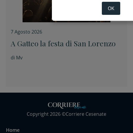
OK
7 Agosto 2026
A Gatteo la festa di San Lorenzo
di
Mv
Copyright 2026 ©Corriere Cesenate
Home