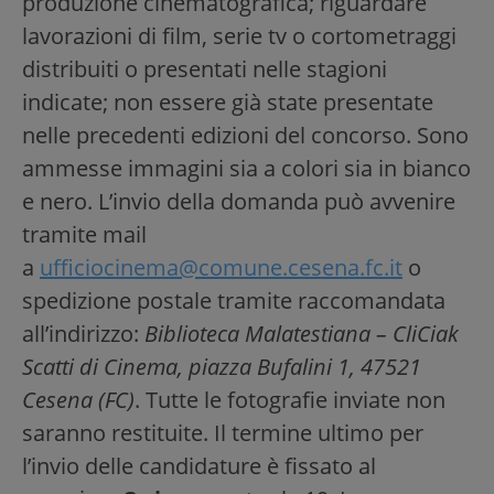
produzione cinematografica; riguardare
lavorazioni di film, serie tv o cortometraggi
distribuiti o presentati nelle stagioni
indicate; non essere già state presentate
nelle precedenti edizioni del concorso. Sono
ammesse immagini sia a colori sia in bianco
e nero. L’invio della domanda può avvenire
tramite mail
a
ufficiocinema@comune.cesena.fc.it
o
spedizione postale tramite raccomandata
all’indirizzo:
Biblioteca Malatestiana – CliCiak
Scatti di Cinema, piazza Bufalini 1, 47521
Cesena (FC)
. Tutte le fotografie inviate non
saranno restituite. Il termine ultimo per
l’invio delle candidature è fissato al