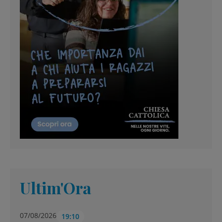
Ultim'Ora
07/08/2026
19:10