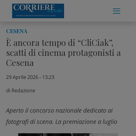
Skip
to
content
CESENA
È ancora tempo di “CliCiak”,
scatti di cinema protagonisti a
Cesena
29 Aprile 2026 - 13:23
di
Redazione
Aperto il concorso nazionale dedicato ai
fotografi di scena. La premiazione a luglio