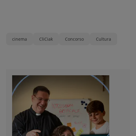
cinema
CliCiak
Concorso
Cultura