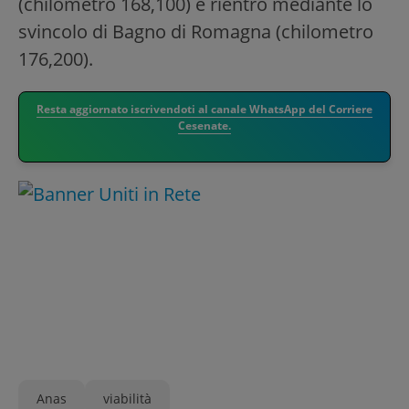
(chilometro 168,100) e rientro mediante lo
svincolo di Bagno di Romagna (chilometro
176,200).
Resta aggiornato iscrivendoti al canale WhatsApp del Corriere
Cesenate.
Anas
viabilità