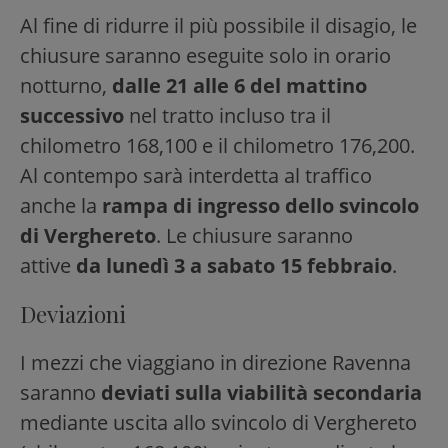
Al fine di ridurre il più possibile il disagio, le
chiusure saranno eseguite solo in orario
notturno,
dalle 21 alle 6 del mattino
successivo
nel tratto incluso tra il
chilometro 168,100 e il chilometro 176,200.
Al contempo sarà interdetta al traffico
anche la
rampa di ingresso dello svincolo
di Verghereto
. Le chiusure saranno
attive
da lunedì 3 a sabato 15 febbraio
.
Deviazioni
I mezzi che viaggiano in direzione Ravenna
saranno
deviati sulla viabilità secondaria
mediante uscita allo svincolo di Verghereto