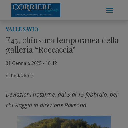
Skip
to
content
VALLE SAVIO
E45, chiusura temporanea della
galleria “Roccaccia”
31 Gennaio 2025 - 18:42
di
Redazione
Deviazioni notturne, dal 3 al 15 febbraio, per
chi viaggia in direzione Ravenna