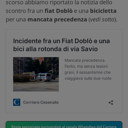
scorso abbiamo riportato la notizia dello
scontro fra un
fiat Doblò
e una
bicicletta
per una
mancata precedenza
(
vedi sotto
).
Resta aggiornato iscrivendoti al canale WhatsApp del Corriere