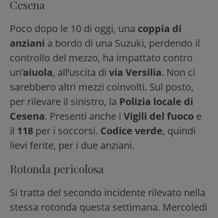
Cesena
Poco dopo le 10 di oggi, una
coppia di
anziani
a bordo di una Suzuki, perdendo il
controllo del mezzo, ha impattato contro
un’
aiuola
, all’uscita di
via Versilia
. Non ci
sarebbero altri mezzi coinvolti. Sul posto,
per rilevare il sinistro, la
Polizia locale di
Cesena
. Presenti anche i
Vigili del fuoco
e
il
118
per i soccorsi.
Codice verde
, quindi
lievi ferite, per i due anziani.
Rotonda pericolosa
Si tratta del secondo incidente rilevato nella
stessa rotonda questa settimana. Mercoledì