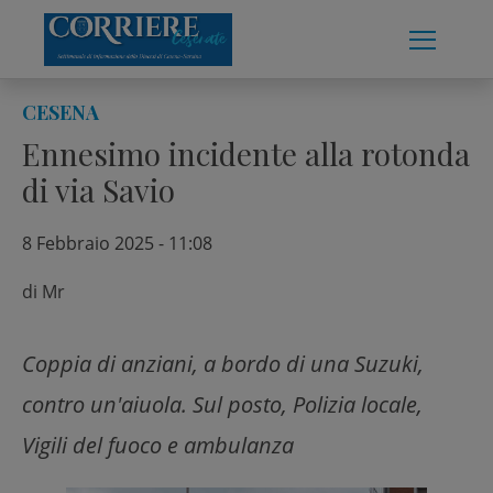
Skip
to
content
CESENA
Ennesimo incidente alla rotonda
di via Savio
8 Febbraio 2025 - 11:08
di
Mr
Coppia di anziani, a bordo di una Suzuki,
contro un'aiuola. Sul posto, Polizia locale,
Vigili del fuoco e ambulanza