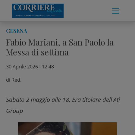
Skip
to
content
CESENA
Fabio Mariani, a San Paolo la
Messa di settima
30 Aprile 2026 - 12:48
di
Red.
Sabato 2 maggio alle 18. Era titolare dell'Ati
Group