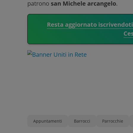
patrono
san Michele arcangelo
.
Resta aggiornato iscrivendot
Ce
Appuntamenti
Barrocci
Parrocchie