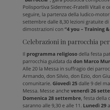
Polisportiva Sidermec-Fratelli Vitali e o
seguire, la partenza della ludico-moto
settembre dalle 8,30 lezioni gratuite di
dimostrazioni con
“4 you – Training 
Celebrazioni in parrocchia per
Il
programma religioso
della festa pa
parrocchia guidata da
don Marco Mur
Alle 20 la Messa in suffragio dei parro
Armando, don Silvio, don Ezio, don Giu
comunitarie.
Giovedì 25
dalle 9 del mat
Messa. Messe anche
venerdì 26 set
Domenica 28 settembre
, festa della
saranno alle 9,30 e alle 11.
Lunedì 29
a