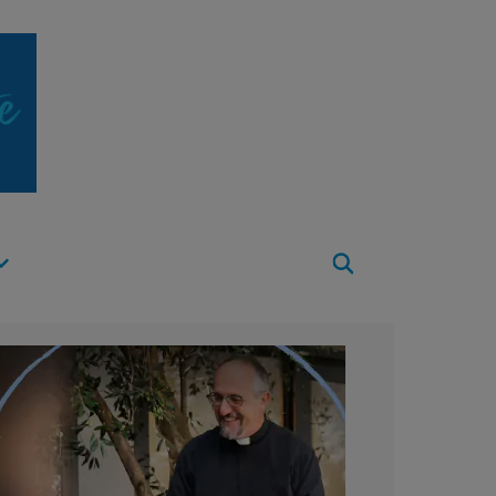
Apri
Menu