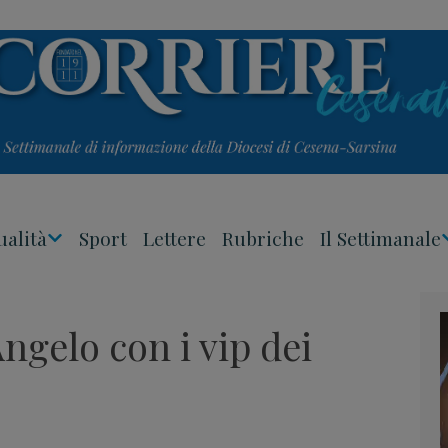
ualità
Sport
Lettere
Rubriche
Il Settimanale
Apri
Menu
ngelo con i vip dei