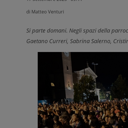
di
Matteo Venturi
Si parte domani. Negli spazi della parr
Gaetano Curreri, Sabrina Salerno, Cristi