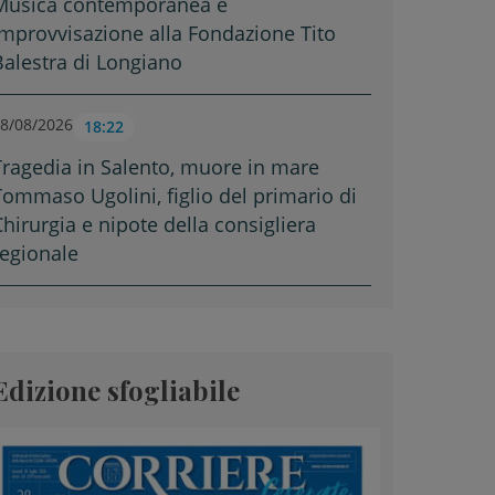
Musica contemporanea e
improvvisazione alla Fondazione Tito
Balestra di Longiano
8/08/2026
18:22
Tragedia in Salento, muore in mare
Tommaso Ugolini, figlio del primario di
Chirurgia e nipote della consigliera
regionale
Edizione sfogliabile