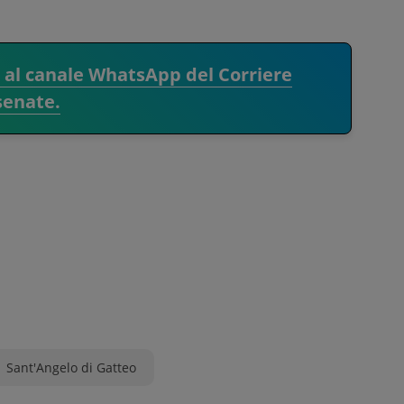
i al canale WhatsApp del Corriere
senate.
Sant'Angelo di Gatteo