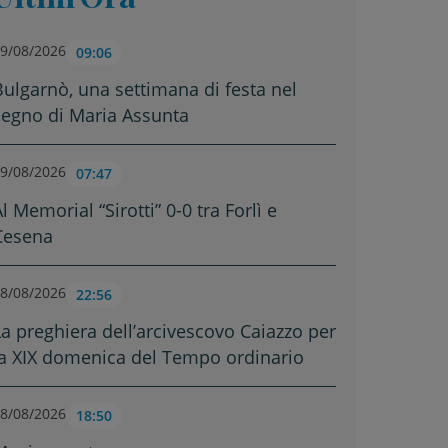
9/08/2026
09:06
Bulgarnò, una settimana di festa nel
segno di Maria Assunta
9/08/2026
07:47
l Memorial “Sirotti” 0-0 tra Forlì e
Cesena
8/08/2026
22:56
La preghiera dell’arcivescovo Caiazzo per
la XIX domenica del Tempo ordinario
8/08/2026
18:50