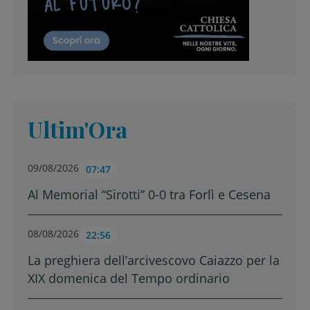
Ultim'Ora
09/08/2026
07:47
Al Memorial “Sirotti” 0-0 tra Forlì e Cesena
08/08/2026
22:56
La preghiera dell’arcivescovo Caiazzo per la
XIX domenica del Tempo ordinario