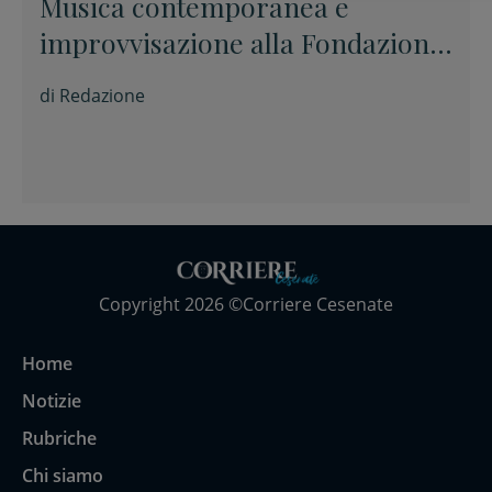
Musica contemporanea e
improvvisazione alla Fondazione
Tito Balestra di Longiano
di
Redazione
Copyright 2026 ©Corriere Cesenate
Home
Notizie
Rubriche
Chi siamo