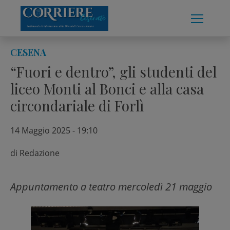
Skip
to
content
CESENA
“Fuori e dentro”, gli studenti del
liceo Monti al Bonci e alla casa
circondariale di Forlì
14 Maggio 2025 - 19:10
di
Redazione
Appuntamento a teatro mercoledì 21 maggio