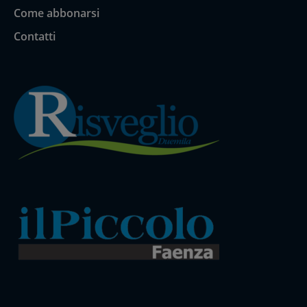
Come abbonarsi
Contatti