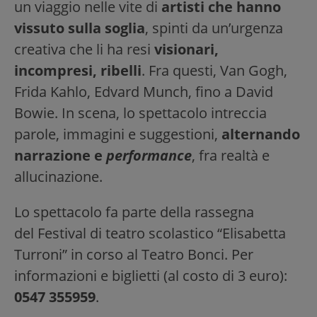
un viaggio nelle vite di
artisti che hanno
vissuto sulla soglia
, spinti da un’urgenza
creativa che li ha resi
visionari,
incompresi, ribelli
. Fra questi, Van Gogh,
Frida Kahlo, Edvard Munch, fino a David
Bowie. In scena, lo spettacolo intreccia
parole, immagini e suggestioni,
alternando
narrazione e
performance
, fra realtà e
allucinazione.
Lo spettacolo fa parte della rassegna
del Festival di teatro scolastico “Elisabetta
Turroni” in corso al Teatro Bonci. Per
informazioni e biglietti (al costo di 3 euro):
0547 355959
.