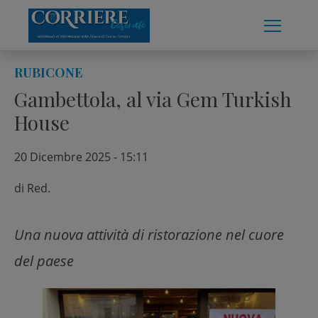
Skip
to
content
RUBICONE
Gambettola, al via Gem Turkish
House
20 Dicembre 2025 - 15:11
di
Red.
Una nuova attività di ristorazione nel cuore
del paese