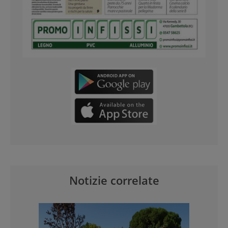
Notizie correlate