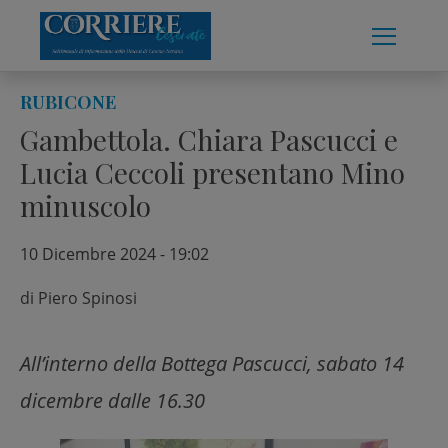
Skip
to
content
RUBICONE
Gambettola. Chiara Pascucci e
Lucia Ceccoli presentano Mino
minuscolo
10 Dicembre 2024 - 19:02
di
Piero Spinosi
All’interno della Bottega Pascucci, sabato 14
dicembre dalle 16.30