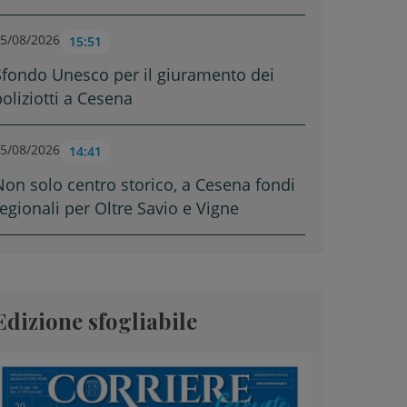
5/08/2026
15:51
Sfondo Unesco per il giuramento dei
poliziotti a Cesena
5/08/2026
14:41
Non solo centro storico, a Cesena fondi
regionali per Oltre Savio e Vigne
Edizione sfogliabile