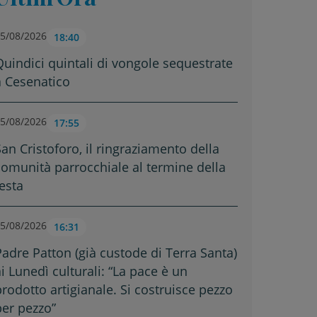
5/08/2026
18:40
Quindici quintali di vongole sequestrate
a Cesenatico
5/08/2026
17:55
San Cristoforo, il ringraziamento della
comunità parrocchiale al termine della
festa
5/08/2026
16:31
Padre Patton (già custode di Terra Santa)
ai Lunedì culturali: “La pace è un
prodotto artigianale. Si costruisce pezzo
per pezzo”