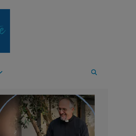
Apri
Menu