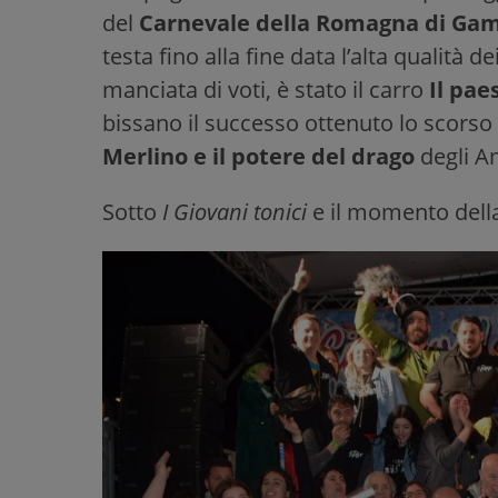
del
Carnevale della
Romagna di Gam
testa fino alla fine data l’alta qualità d
manciata di voti, è stato il carro
Il pae
bissano il successo ottenuto lo scorso
Merlino e il potere del drago
degli A
Sotto
I Giovani tonici
e il momento dell