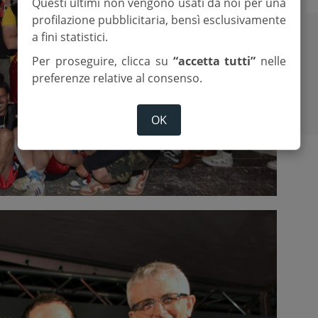
Questi ultimi non vengono usati da noi per una
profilazione pubblicitaria, bensì esclusivamente
a fini statistici.
Per proseguire, clicca su
“accetta tutti”
nelle
preferenze relative al consenso.
OK