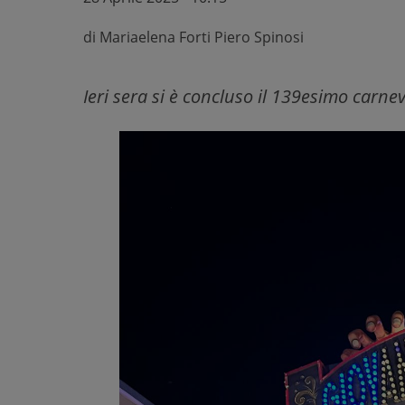
di
Mariaelena Forti Piero Spinosi
Ieri sera si è concluso il 139esimo carnev