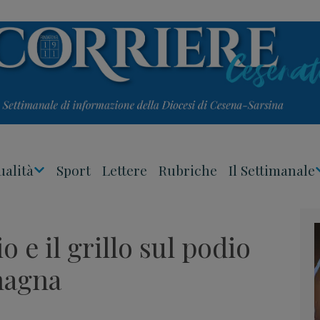
ualità
Sport
Lettere
Rubriche
Il Settimanale
Apri
Menu
 e il grillo sul podio
magna