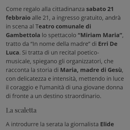
Come regalo alla cittadinanza
sabato 21
febbraio
alle 21, a ingresso gratuito, andrà
in scena al T
eatro comunale di
Gambettola
lo spettacolo
“Miriam Maria”
,
tratto da “In nome della madre” di
Erri De
Luca
. Si tratta di un recital poetico-
musicale, spiegano gli organizzatori, che
racconta la storia di
Maria, madre di Gesù
,
con delicatezza e intensità, mettendo in luce
il coraggio e l’umanità di una giovane donna
di fronte a un destino straordinario.
La scaletta
A introdurre la serata la giornalista
Elide