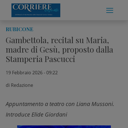
Skip
to
content
RUBICONE
Gambettola, recital su Maria,
madre di Gesù, proposto dalla
Stamperia Pascucci
19 Febbraio 2026 - 09:22
di
Redazione
Appuntamento a teatro con Liana Mussoni.
Introduce Elide Giordani