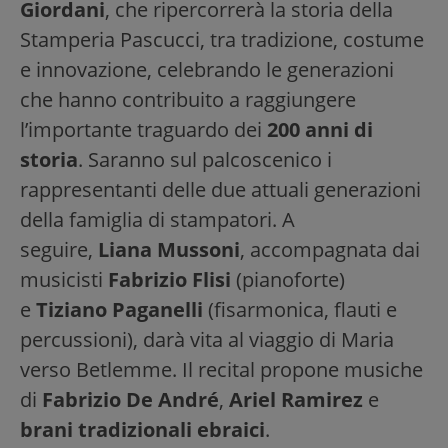
Giordani
, che ripercorrerà la storia della
Stamperia Pascucci, tra tradizione, costume
e innovazione, celebrando le generazioni
che hanno contribuito a raggiungere
l’importante traguardo dei
200 anni di
storia
. Saranno sul palcoscenico i
rappresentanti delle due attuali generazioni
della famiglia di stampatori. A
seguire,
Liana Mussoni
, accompagnata dai
musicisti
Fabrizio Flisi
(pianoforte)
e
Tiziano Paganelli
(fisarmonica, flauti e
percussioni), darà vita al viaggio di Maria
verso Betlemme. Il recital propone musiche
di
Fabrizio De André
,
Ariel Ramirez
e
brani tradizionali ebraici
.