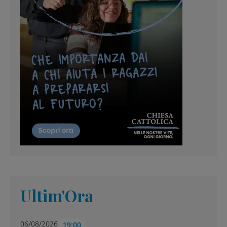
Ultim'Ora
06/08/2026
19:00