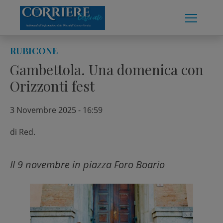
Skip
to
content
RUBICONE
Gambettola. Una domenica con
Orizzonti fest
3 Novembre 2025 - 16:59
di
Red.
Il 9 novembre in piazza Foro Boario