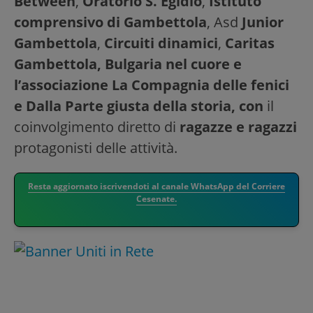
Between
,
Oratorio S. Egidio
,
Istituto
comprensivo di Gambettola
, Asd
Junior
Gambettola
,
Circuiti dinamici
,
Caritas
Gambettola, Bulgaria nel cuore e
l’associazione La Compagnia delle fenici
e Dalla Parte giusta della storia, con
il
coinvolgimento diretto di
ragazze e ragazzi
protagonisti delle attività.
Resta aggiornato iscrivendoti al canale WhatsApp del Corriere
Cesenate.