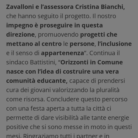
Zavalloni e l’assessora Cristina Bianchi,
che hanno seguito il progetto. Il nostro
impegno è proseguire in questa
direzione
, promuovendo
progetti che
mettano al centro
le
persone
,
l’inclusione
e il senso di
appartenenza
”. Continua il
sindaco Battistini, “
Orizzonti in Comune
nasce con l’idea di costruire una vera
comunità educante,
capace di prendersi
cura dei giovani valorizzando la pluralità
come risorsa. Concludere questo percorso
con una festa aperta a tutta la città ci
permette di dare visibilità alle tante energie
positive che si sono messe in moto in questi
mesi. Ringraziamo tutti i partner e in