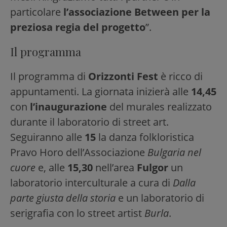
particolare
l’associazione Between per la
preziosa regia del progetto
”.
Il programma
Il programma di
Orizzonti Fest
è ricco di
appuntamenti.
La giornata inizierà alle
14,45
con
l’inaugurazione
del murales realizzato
durante il laboratorio di street art.
Seguiranno alle
15
la danza folkloristica
Pravo Horo dell’Associazione
Bulgaria nel
cuore
e, alle
15,30
nell’area
Fulgor
un
laboratorio interculturale a cura di
Dalla
parte giusta della storia
e un laboratorio di
serigrafia con lo street artist
Burla
.