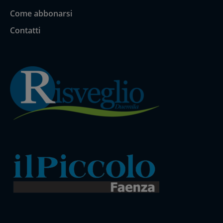
Come abbonarsi
Contatti