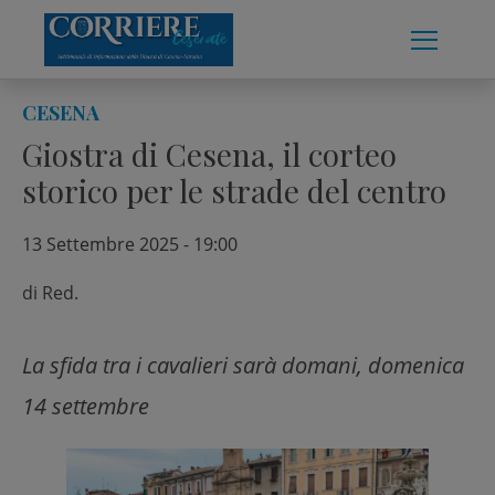
Skip
to
content
CESENA
Giostra di Cesena, il corteo
storico per le strade del centro
13 Settembre 2025 - 19:00
di
Red.
La sfida tra i cavalieri sarà domani, domenica
14 settembre