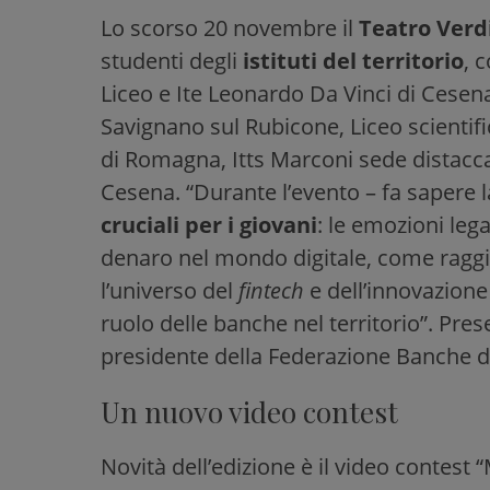
Lo scorso 20 novembre il
Teatro Verd
studenti degli
istituti del territorio
, 
Liceo e Ite Leonardo Da Vinci di Cesena
Savignano sul Rubicone, Liceo scientif
di Romagna, Itts Marconi sede distaccat
Cesena. “Durante l’evento – fa sapere l
cruciali per i giovani
: le emozioni lega
denaro nel mondo digitale, come raggi
l’universo del
fintech
e dell’innovazione 
ruolo delle banche nel territorio”. Pre
presidente della Federazione Banche d
Un nuovo video contest
Novità dell’edizione è il video contest 