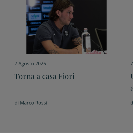
7 Agosto 2026
7
Torna a casa Fiori
di
Marco Rossi
d