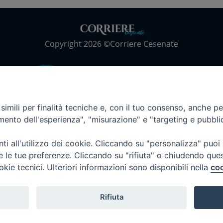
Copyright 2026 ©Corriere Cesenate
imili per finalità tecniche e, con il tuo consenso, anche per 
amento dell'esperienza", "misurazione" e "targeting e pubbli
i all'utilizzo dei cookie. Cliccando su "personalizza" puoi
re le tue preferenze. Cliccando su "rifiuta" o chiudendo que
okie tecnici. Ulteriori informazioni sono disponibili nella
coo
Rifiuta
Privacy Policy
Informativa Cookie
Trasparenza