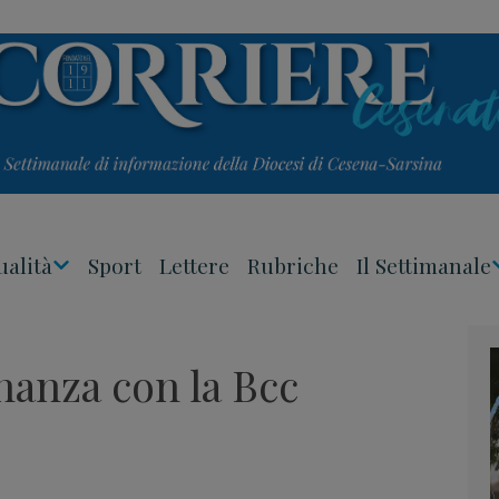
ualità
Sport
Lettere
Rubriche
Il Settimanale
Apri
Menu
inanza con la Bcc