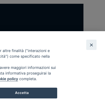
altre finalità ("interazioni e
cità") come specificato nella
 avere maggiori informazioni sui
sta informativa proseguirai la
kie policy
completa.
Accetta
Preferenze Cookie