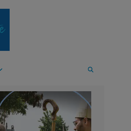
Apri
Menu