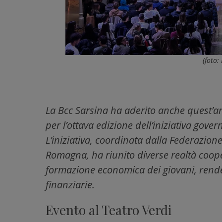
(foto:
La Bcc Sarsina ha aderito anche quest’a
per l’ottava edizione dell’iniziativa gove
L’iniziativa, coordinata dalla Federazion
Romagna, ha riunito diverse realtà coop
formazione economica dei giovani, rende
finanziarie.
Evento al Teatro Verdi