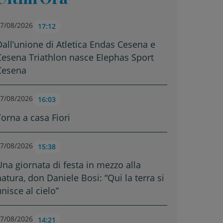
7/08/2026
17:12
Dall’unione di Atletica Endas Cesena e
Cesena Triathlon nasce Elephas Sport
Cesena
7/08/2026
16:03
Torna a casa Fiori
7/08/2026
15:38
Una giornata di festa in mezzo alla
natura, don Daniele Bosi: “Qui la terra si
nisce al cielo”
7/08/2026
14:21