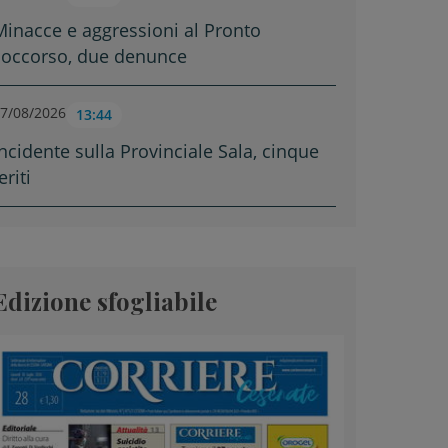
Minacce e aggressioni al Pronto
soccorso, due denunce
7/08/2026
13:44
Incidente sulla Provinciale Sala, cinque
eriti
Edizione sfogliabile