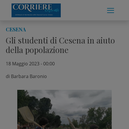
Skip
to
content
CESENA
Gli studenti di Cesena in aiuto
della popolazione
18 Maggio 2023 - 00:00
di
Barbara Baronio