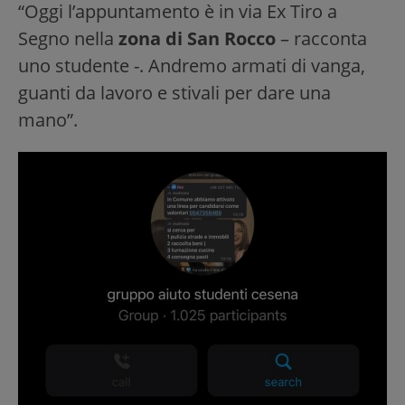
“Oggi l’appuntamento è in via Ex Tiro a
Segno nella
zona di San Rocco
– racconta
uno studente -. Andremo armati di vanga,
guanti da lavoro e stivali per dare una
mano”.