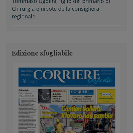
Tommaso Ugolini, figlio del primario di
Chirurgia e nipote della consigliera
regionale
Edizione sfogliabile