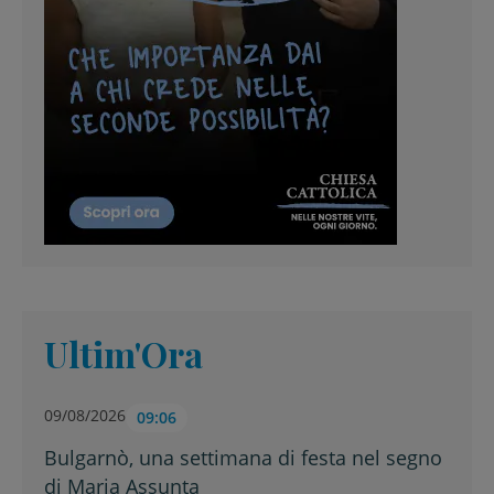
Ultim'Ora
09/08/2026
09:06
Bulgarnò, una settimana di festa nel segno
di Maria Assunta