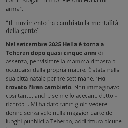
con lo slogan “Il mio telefono era la mia
arma”.
“Il movimento ha cambiato la mentalità
della gente”
Nel settembre 2025 Helia è torna a
Teheran dopo quasi cinque anni
di
assenza, per visitare la mamma rimasta a
occuparsi della propria madre. È stata nella
sua città natale per tre settimane. “
Ho
trovato l’Iran cambiato
. Non immaginavo
così tanto, anche se me lo avevano detto –
ricorda -. Mi ha dato tanta gioia vedere
donne senza velo nella maggior parte del
luoghi pubblici a Teheran, addirittura alcune