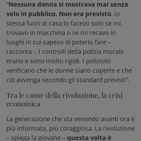
“
Nessuna donna si mostrava mai senza
velo in pubblico. Non era previsto
. Io
stessa fuori di casa lo facevo solo se mi
trovavo in macchina o se mi recavo in
luoghi in cui sapevo di poterlo fare –
racconta -. I controlli della polizia morale
erano e sono molto rigidi. I poliziotti
verificano che le donne siano coperte e che
ciò avvenga secondo gli standard previsti”.
Tra le cause della rivoluzione, la crisi
economica
La generazione che sta venendo avanti ora è
più informata, più coraggiosa. La rivoluzione
– spiega la giovane –
questa volta è