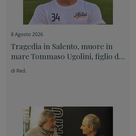
8 Agosto 2026
Tragedia in Salento, muore in
mare Tommaso Ugolini, figlio del
primario di Chirurgia e nipote
di
Red.
della consigliera regionale