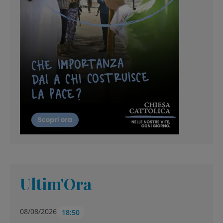
Ultim'Ora
08/08/2026
18:50