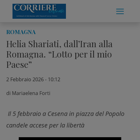
Skip
to
content
ROMAGNA
Helia Shariati, dall’Iran alla
Romagna. “Lotto per il mio
Paese”
2 Febbraio 2026 - 10:12
di
Mariaelena Forti
Il 5 febbraio a Cesena in piazza del Popolo
candele accese per la libertà