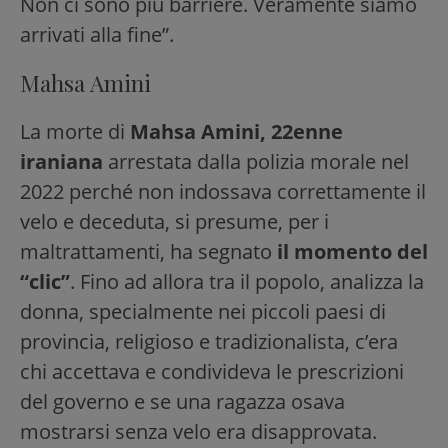
Non ci sono più barriere. Veramente siamo
arrivati alla fine”.
Mahsa Amini
La morte di
Mahsa Amini, 22enne
iraniana
arrestata dalla polizia morale nel
2022 perché non indossava correttamente il
velo e deceduta, si presume, per i
maltrattamenti, ha segnato
il momento del
“clic”
. Fino ad allora tra il popolo, analizza la
donna, specialmente nei piccoli paesi di
provincia, religioso e tradizionalista, c’era
chi accettava e condivideva le prescrizioni
del governo e se una ragazza osava
mostrarsi senza velo era disapprovata.