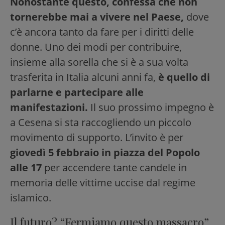
Nonostante questo, confessa che non
tornerebbe mai a vivere nel Paese,
dove
c’è ancora tanto da fare per i diritti delle
donne. Uno dei modi per contribuire,
insieme alla sorella che si è a sua volta
trasferita in Italia alcuni anni fa,
è quello di
parlarne e partecipare alle
manifestazioni.
Il suo prossimo impegno è
a Cesena si sta raccogliendo un piccolo
movimento di supporto. L’invito è per
giovedì 5 febbraio in piazza del Popolo
alle 17
per accendere tante candele in
memoria delle vittime uccise dal regime
islamico.
Il futuro? “Fermiamo questo massacro”