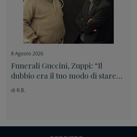
8 Agosto 2026
Funerali Guccini, Zuppi: “Il
dubbio era il tuo modo di stare
davanti alle cose senza barare”
di
R.B.