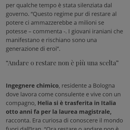
per qualche tempo è stata silenziata dal
governo. “Questo regime pur di restare al
potere ci ammazzerebbe a milioni se
potesse – commenta -. I giovani iraniani che
manifestano e rischiano sono una
generazione di eroi”.
“Andare o restare non è più una scelta”
Ingegnere chimico
, residente a Bologna
dove lavora come consulente e vive con un
compagno,
Helia si è trasferita in Italia
otto anni fa per la laurea magistrale,
racconta. Era curiosa di conoscere il mondo
fuori dall’Iran. “Ora restare o andare non è