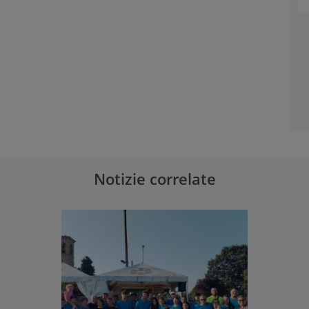
Notizie correlate