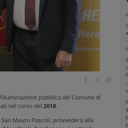
0
0
0
 l’illuminazione pubblica del Comune di
zati nel corso del
2018
.
 San Mauro Pascoli, provvederà alla