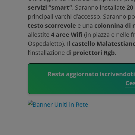
servizi “smart”
. Saranno installate
20
principali varchi d’accesso. Saranno po
testo scorrevole
e una
colonnina di r
allestite
4 aree Wifi
(in piazza e nelle 
Ospedaletto). Il
castello Malatestian
l’installazione di
proiettori Rgb
.
Resta aggiornato iscrivendot
Ce