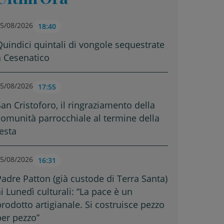
5/08/2026
18:40
Quindici quintali di vongole sequestrate
a Cesenatico
5/08/2026
17:55
San Cristoforo, il ringraziamento della
comunità parrocchiale al termine della
festa
5/08/2026
16:31
Padre Patton (già custode di Terra Santa)
ai Lunedì culturali: “La pace è un
prodotto artigianale. Si costruisce pezzo
per pezzo”