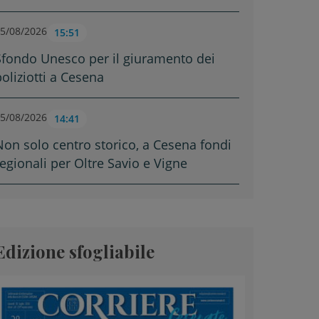
5/08/2026
15:51
Sfondo Unesco per il giuramento dei
poliziotti a Cesena
5/08/2026
14:41
Non solo centro storico, a Cesena fondi
regionali per Oltre Savio e Vigne
Edizione sfogliabile