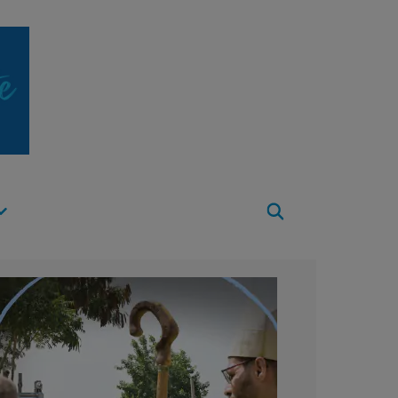
Apri
Menu