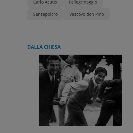
Carlo Acutis
Pellegrinaggio
Sansepolcro
Vescovo don Pino
DALLA CHIESA