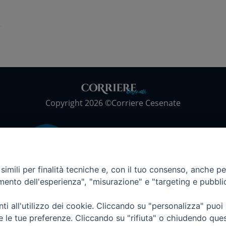
Copyright 2026 ©Corriere Cesenate
imili per finalità tecniche e, con il tuo consenso, anche per 
amento dell'esperienza", "misurazione" e "targeting e pubbli
i all'utilizzo dei cookie. Cliccando su "personalizza" puoi
re le tue preferenze. Cliccando su "rifiuta" o chiudendo que