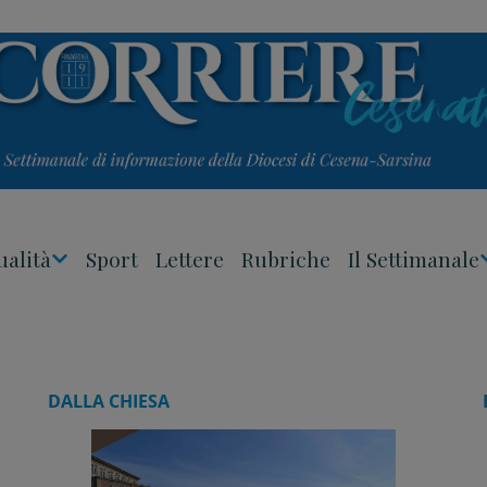
ualità
Sport
Lettere
Rubriche
Il Settimanale
Apri
Menu
DALLA CHIESA