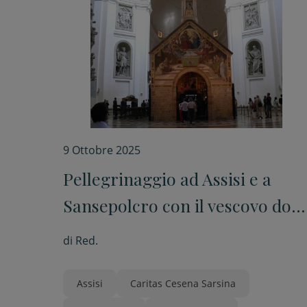
9 Ottobre 2025
Pellegrinaggio ad Assisi e a
Sansepolcro con il vescovo don
Pino
di
Red.
Assisi
Caritas Cesena Sarsina