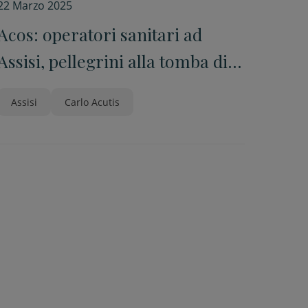
22 Marzo 2025
Acos: operatori sanitari ad
Assisi, pellegrini alla tomba di
Acutis
Assisi
Carlo Acutis