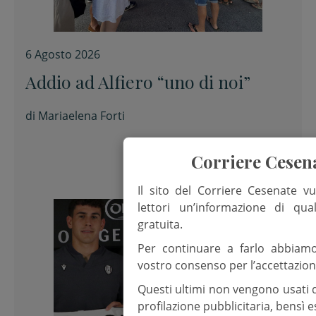
6 Agosto 2026
Addio ad Alfiero “uno di noi”
di
Mariaelena Forti
Corriere Cesen
Il sito del Corriere Cesenate vu
lettori un’informazione di qua
gratuita.
Per continuare a farlo abbiam
vostro consenso per l’accettazion
Questi ultimi non vengono usati 
profilazione pubblicitaria, bensì