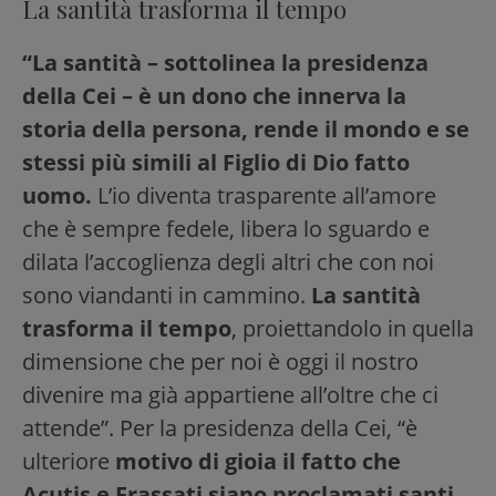
La santità trasforma il tempo
“La santità – sottolinea la presidenza
della Cei – è un dono che innerva la
storia della persona, rende il mondo e se
stessi più simili al Figlio di Dio fatto
uomo.
L’io diventa trasparente all’amore
che è sempre fedele, libera lo sguardo e
dilata l’accoglienza degli altri che con noi
sono viandanti in cammino.
La santità
trasforma il tempo
, proiettandolo in quella
dimensione che per noi è oggi il nostro
divenire ma già appartiene all’oltre che ci
attende”. Per la presidenza della Cei, “è
ulteriore
motivo di gioia il fatto che
Acutis e Frassati siano proclamati santi