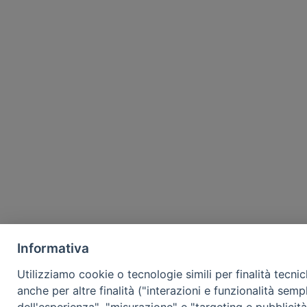
Informativa
Utilizziamo cookie o tecnologie simili per finalità tecni
anche per altre finalità ("interazioni e funzionalità semp
dell'esperienza", "misurazione" e "targeting e pubblicit