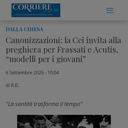
Skip
to
content
DALLA CHIESA
Canonizzazioni: la Cei invita alla
preghiera per Frassati e Acutis,
“modelli per i giovani”
6 Settembre 2025 - 10:04
di
R.B.
"La santità trasforma il tempo"