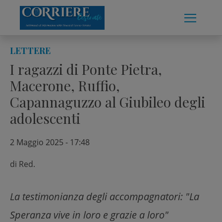
Skip
to
content
LETTERE
I ragazzi di Ponte Pietra,
Macerone, Ruffio,
Capannaguzzo al Giubileo degli
adolescenti
2 Maggio 2025 - 17:48
di
Red.
La testimonianza degli accompagnatori: "La
Speranza vive in loro e grazie a loro"