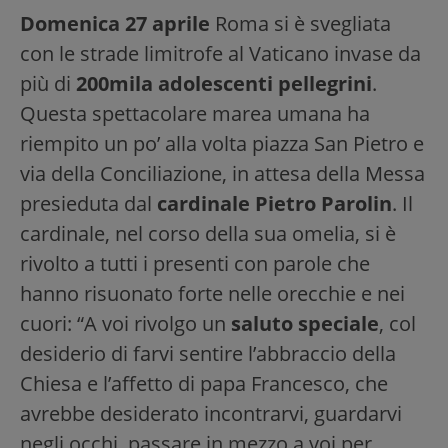
Domenica 27 aprile
Roma si è svegliata
con le strade limitrofe al Vaticano invase da
più di
200mila adolescenti pellegrini
.
Questa spettacolare marea umana ha
riempito un po’ alla volta piazza San Pietro e
via della Conciliazione, in attesa della Messa
presieduta dal
cardinale Pietro Parolin
. Il
cardinale, nel corso della sua omelia, si è
rivolto a tutti i presenti con parole che
hanno risuonato forte nelle orecchie e nei
cuori: “A voi rivolgo un
saluto speciale
, col
desiderio di farvi sentire l’abbraccio della
Chiesa e l’affetto di papa Francesco, che
avrebbe desiderato incontrarvi, guardarvi
negli occhi, passare in mezzo a voi per