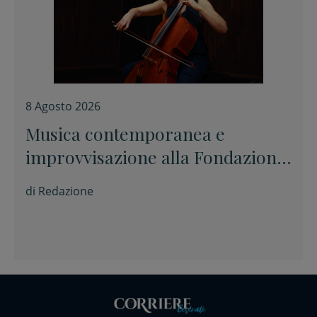
8 Agosto 2026
Musica contemporanea e
improvvisazione alla Fondazione
Tito Balestra di Longiano
di
Redazione