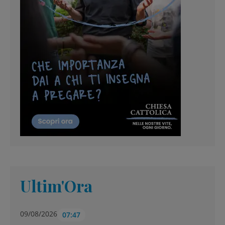
Ultim'Ora
09/08/2026
07:47