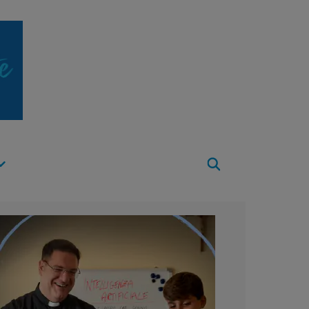
Apri
Menu