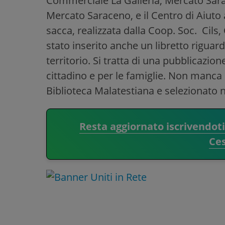
Commerciale La Galleria, Mercato Sarac
Mercato Saraceno, e il Centro di Aiuto a
sacca, realizzata dalla Coop. Soc. Cils
stato inserito anche un libretto riguarda
territorio. Si tratta di una pubblicazion
cittadino e per le famiglie. Non manca u
Biblioteca Malatestiana e selezionato nel
Resta aggiornato iscrivendot
Ce