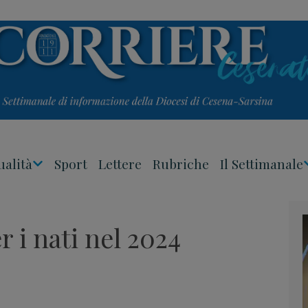
ualità
Sport
Lettere
Rubriche
Il Settimanale
Apri
Menu
r i nati nel 2024