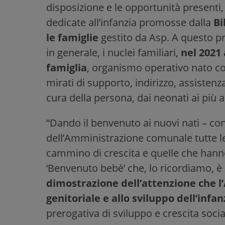
disposizione e le opportunità presenti, a
dedicate all’infanzia promosse dalla
Bi
le famiglie
gestito da Asp. A questo pro
in generale, i nuclei familiari,
nel 2021 
famiglia
, organismo operativo nato con 
mirati di supporto, indirizzo, assist
cura della persona, dai neonati ai più a
“Dando il benvenuto ai nuovi nati – co
dell’Amministrazione comunale tutte l
cammino di crescita e quelle che hanno
‘Benvenuto bebè’ che, lo ricordiamo, è
dimostrazione dell’attenzione che l
genitoriale e allo sviluppo dell’infa
prerogativa di sviluppo e crescita socia