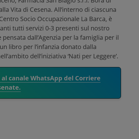
eno, Farmacia San Biagio s.r.l. Bora di
lla Vita di Cesena. All’interno di ciascuna
, Centro Socio Occupazionale La Barca, è
nti tutti servizi 0-3 presenti sul nostro
e pensata dall’Agenzia per la famiglia per il
n libro per l’infanzia donato dalla
l’ambito dell’iniziativa ‘Nati per Leggere’.
i al canale WhatsApp del Corriere
senate.