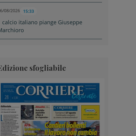
6/08/2026
15:33
Il calcio italiano piange Giuseppe
Marchioro
Edizione sfogliabile