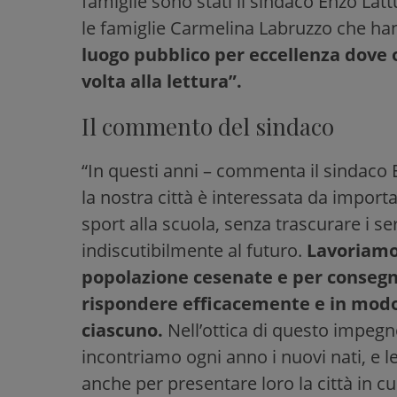
famiglie sono stati il sindaco Enzo Latt
le famiglie Carmelina Labruzzo che ha
luogo pubblico per eccellenza dove 
volta alla lettura”.
Il commento del sindaco
“In questi anni – commenta il sindaco 
la nostra città è interessata da importa
sport alla scuola, senza trascurare i se
indiscutibilmente al futuro.
Lavoriamo 
popolazione cesenate e per consegna
rispondere efficacemente e in modo 
ciascuno.
Nell’ottica di questo impeg
incontriamo ogni anno i nuovi nati, e l
anche per presentare loro la città in cu