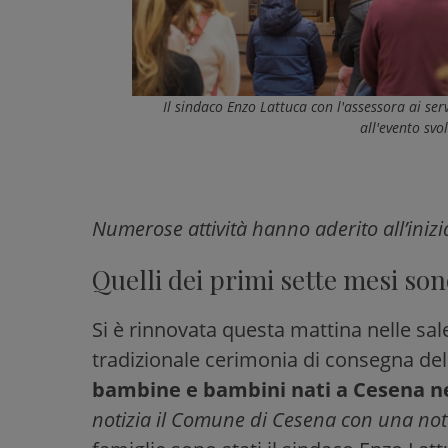
Il sindaco Enzo Lattuca con l'assessora ai ser
all'evento svo
Numerose attività hanno aderito all’inizi
Quelli dei primi sette mesi son
Si è rinnovata questa mattina nelle sal
tradizionale cerimonia di consegna del
bambine e bambini nati a Cesena nei
notizia il Comune di Cesena con una not