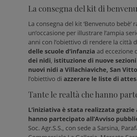
La consegna del kit di benven
La consegna del kit ‘Benvenuto bebè’ 
un’occasione per illustrare l’ampia seri
anni con l’obiettivo di rendere la citt
delle scuole d’infanzia
ad eccezione d
dei nidi
,
istituzione di nuove sezioni
nuovi nidi a Villachiaviche, San Vitt
l’obiettivo di
azzerare le liste di attes
Tante le realtà che hanno part
L’iniziativa è stata realizzata grazie
hanno partecipato all’Avviso pubbli
Soc. Agr.S.S., con sede a Sarsina, Par