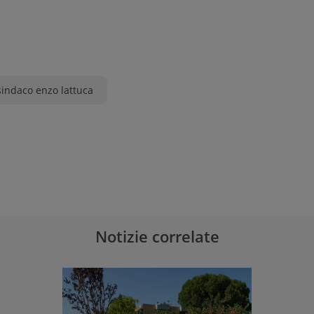
sindaco enzo lattuca
Notizie correlate