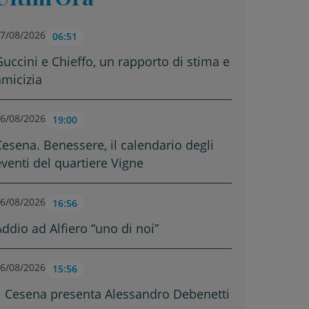
7/08/2026
06:51
Guccini e Chieffo, un rapporto di stima e
amicizia
6/08/2026
19:00
Cesena. Benessere, il calendario degli
eventi del quartiere Vigne
6/08/2026
16:56
Addio ad Alfiero “uno di noi”
6/08/2026
15:56
Il Cesena presenta Alessandro Debenetti