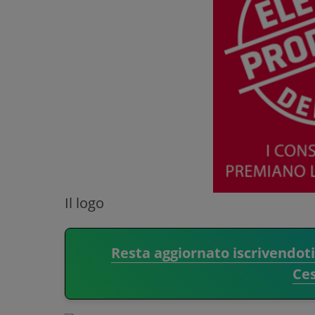
Il logo
Resta aggiornato iscrivendot
Ce