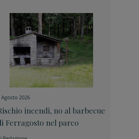
 Agosto 2026
Rischio incendi, no al barbecue
di Ferragosto nel parco
i
Redazione