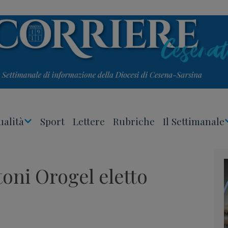
ualità
Sport
Lettere
Rubriche
Il Settimanale
Apri
Menu
toni Orogel eletto