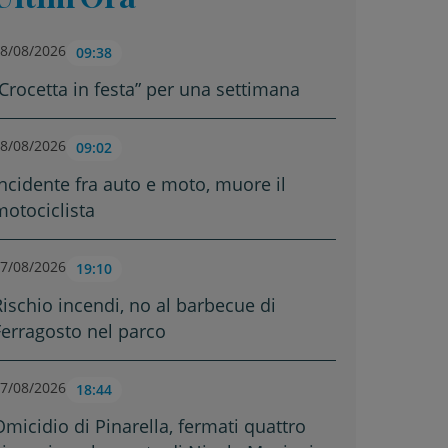
8/08/2026
09:38
“Crocetta in festa” per una settimana
8/08/2026
09:02
Incidente fra auto e moto, muore il
motociclista
7/08/2026
19:10
Rischio incendi, no al barbecue di
Ferragosto nel parco
7/08/2026
18:44
Omicidio di Pinarella, fermati quattro