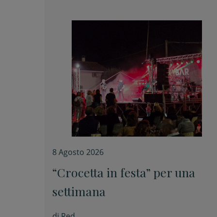
8 Agosto 2026
“Crocetta in festa” per una
settimana
di
Red.