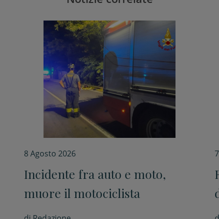
8 Agosto 2026
7
Incidente fra auto e moto,
muore il motociclista
di
Redazione
d