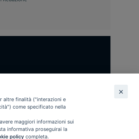
altre finalità ("interazioni e
cità") come specificato nella
 avere maggiori informazioni sui
sta informativa proseguirai la
kie policy
completa.