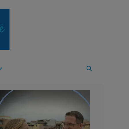
Apri
Menu