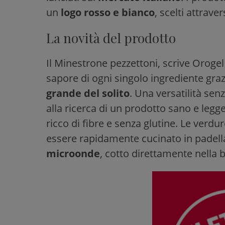
un
logo rosso e bianco
, scelti attrave
La novità del prodotto
Il Minestrone pezzettoni, scrive Orogel
sapore di ogni singolo ingrediente graz
grande del solito
. Una versatilità se
alla ricerca di un prodotto sano e legg
ricco di fibre e senza glutine. Le verdure
essere rapidamente cucinato in padella
microonde
, cotto direttamente nella b