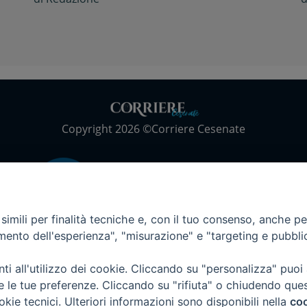
Copyright 2026 ©Corriere Cesenate
imili per finalità tecniche e, con il tuo consenso, anche per 
amento dell'esperienza", "misurazione" e "targeting e pubbli
i all'utilizzo dei cookie. Cliccando su "personalizza" puoi
re le tue preferenze. Cliccando su "rifiuta" o chiudendo que
okie tecnici. Ulteriori informazioni sono disponibili nella
coo