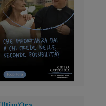
Ultim'Ora