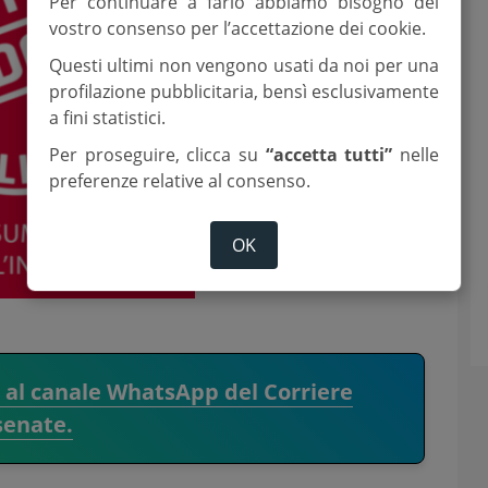
Per continuare a farlo abbiamo bisogno del
vostro consenso per l’accettazione dei cookie.
Questi ultimi non vengono usati da noi per una
profilazione pubblicitaria, bensì esclusivamente
a fini statistici.
Per proseguire, clicca su
“accetta tutti”
nelle
preferenze relative al consenso.
OK
i al canale WhatsApp del Corriere
senate.