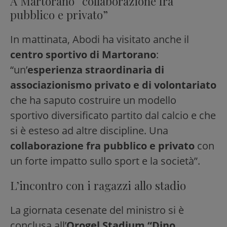
A Martorano “collaborazione fra
pubblico e privato”
In mattinata, Abodi ha visitato anche il
centro sportivo di Martorano
:
“un’
esperienza straordinaria di
associazionismo privato e di volontariato
che ha saputo costruire un modello
sportivo diversificato partito dal calcio e che
si è esteso ad altre discipline. Una
collaborazione fra pubblico e privato
con
un forte impatto sullo sport e la società”.
L’incontro con i ragazzi allo stadio
La giornata cesenate del ministro si è
conclusa all’
Orogel Stadium “Dino