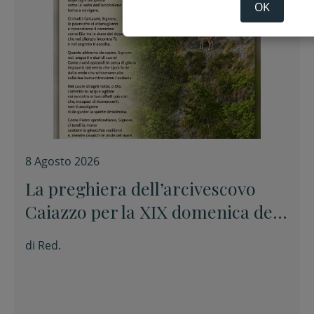
OK
8 Agosto 2026
La preghiera dell’arcivescovo
Caiazzo per la XIX domenica del
Tempo ordinario
di
Red.