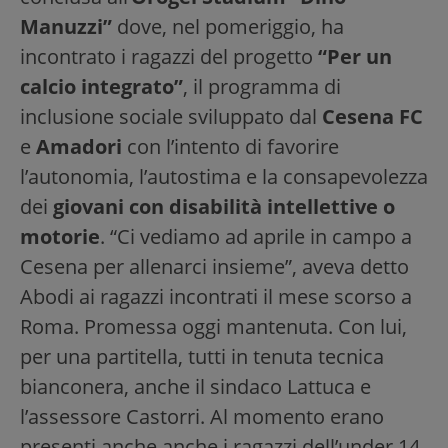
Manuzzi”
dove, nel pomeriggio, ha
incontrato i ragazzi del progetto
“Per un
calcio integrato”
, il programma di
inclusione sociale sviluppato dal
Cesena FC
e
Amadori
con l’intento di favorire
l’autonomia, l’autostima e la consapevolezza
dei
giovani con disabilità intellettive o
motorie
. “Ci vediamo ad aprile in campo a
Cesena per allenarci insieme”, aveva detto
Abodi ai ragazzi incontrati il mese scorso a
Roma. Promessa oggi mantenuta. Con lui,
per una partitella, tutti in tenuta tecnica
bianconera, anche il sindaco Lattuca e
l’assessore Castorri. Al momento erano
presenti anche anche i ragazzi dell’under 14