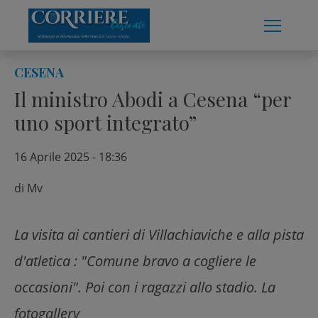
Skip
to
content
CESENA
Il ministro Abodi a Cesena “per
uno sport integrato”
16 Aprile 2025 - 18:36
di
Mv
La visita ai cantieri di Villachiaviche e alla pista
d'atletica : "Comune bravo a cogliere le
occasioni". Poi con i ragazzi allo stadio. La
fotogallery