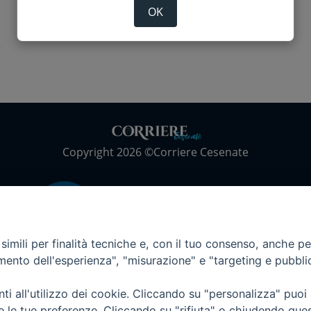
OK
Copyright 2026 ©Corriere Cesenate
imili per finalità tecniche e, con il tuo consenso, anche per 
amento dell'esperienza", "misurazione" e "targeting e pubbli
i all'utilizzo dei cookie. Cliccando su "personalizza" puoi
re le tue preferenze. Cliccando su "rifiuta" o chiudendo que