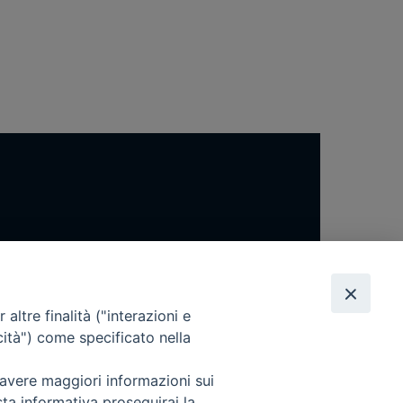
altre finalità ("interazioni e
cità") come specificato nella
 avere maggiori informazioni sui
sta informativa proseguirai la