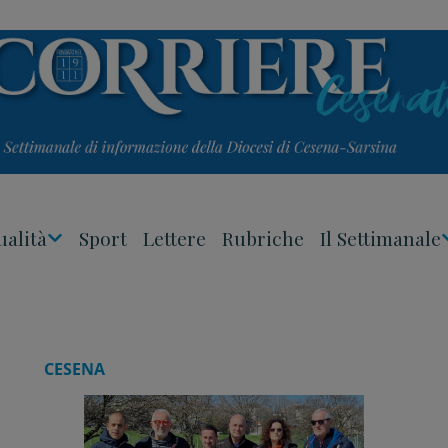
ualità
Sport
Lettere
Rubriche
Il Settimanale
Apri
Menu
CESENA