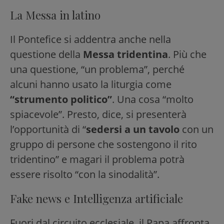
La Messa in latino
Il Pontefice si addentra anche nella
questione della
Messa tridentina
. Più che
una questione, “un problema”, perché
alcuni hanno usato la liturgia come
“strumento politico”
. Una cosa “molto
spiacevole”. Presto, dice, si presenterà
l’opportunità di “
sedersi a un tavolo
con un
gruppo di persone che sostengono il rito
tridentino” e magari il problema potrà
essere risolto “con la sinodalità”.
Fake news e Intelligenza artificiale
Fuori dal circuito ecclesiale, il Papa affronta