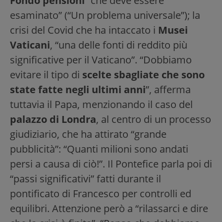
Fondo pensioni
“che deve essere
esaminato” (“Un problema universale”); la
crisi del Covid che ha intaccato i
Musei
Vaticani
, “una delle fonti di reddito più
significative per il Vaticano”. “Dobbiamo
evitare il tipo di
scelte sbagliate che sono
state fatte negli ultimi anni
”, afferma
tuttavia il Papa, menzionando il caso del
palazzo di Londra
, al centro di un processo
giudiziario, che ha attirato “grande
pubblicità”: “Quanti milioni sono andati
persi a causa di ciò!”. Il Pontefice parla poi di
“passi significativi” fatti durante il
pontificato di Francesco per controlli ed
equilibri. Attenzione però a “rilassarci e dire