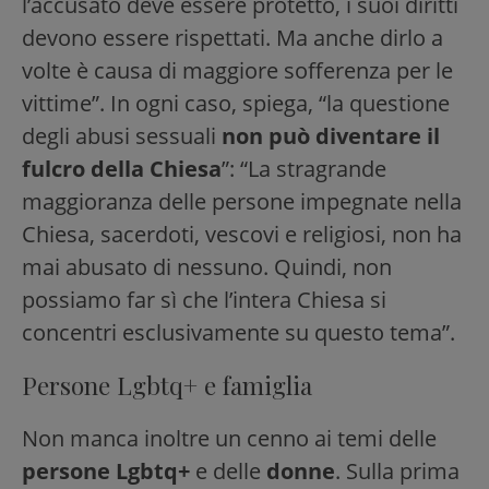
l’accusato deve essere protetto, i suoi diritti
devono essere rispettati. Ma anche dirlo a
volte è causa di maggiore sofferenza per le
vittime”. In ogni caso, spiega, “la questione
degli abusi sessuali
non può diventare il
fulcro della Chiesa
”: “La stragrande
maggioranza delle persone impegnate nella
Chiesa, sacerdoti, vescovi e religiosi, non ha
mai abusato di nessuno. Quindi, non
possiamo far sì che l’intera Chiesa si
concentri esclusivamente su questo tema”.
Persone Lgbtq+ e famiglia
Non manca inoltre un cenno ai temi delle
persone Lgbtq+
e delle
donne
. Sulla prima