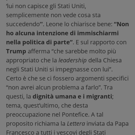
‘lui non capisce gli Stati Uniti,
semplicemente non vede cosa sta
succedendo’”. Leone lo chiarisce bene:
“Non
ho alcuna intenzione di immischiarmi
nella politica di parte”
. E sul rapporto con
Trump
afferma “che sarebbe molto più
appropriato che la
leadership
della Chiesa
negli Stati Uniti si impegnasse con lui”.
Certo è che se ci fossero argomenti specifici
“non avrei alcun problema a farlo”. Tra
questi, la
dignità umana e i migranti
;
tema, quest’ultimo, che desta
preoccupazione nel Pontefice. A tal
proposito richiama la
Lettera
inviata da Papa
Francesco a tutti i vescovi degli Stati