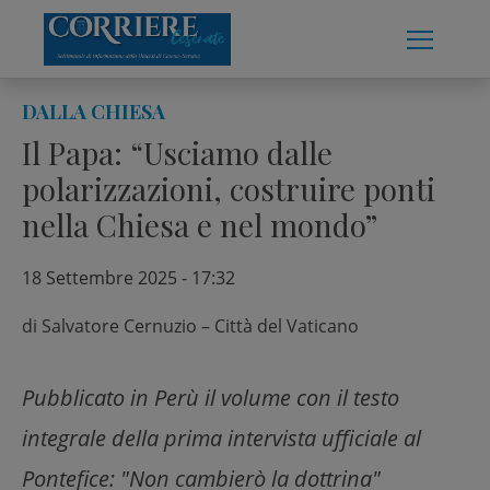
Skip
to
content
DALLA CHIESA
Il Papa: “Usciamo dalle
polarizzazioni, costruire ponti
nella Chiesa e nel mondo”
18 Settembre 2025 - 17:32
di
Salvatore Cernuzio – Città del Vaticano
Pubblicato in Perù il volume con il testo
integrale della prima intervista ufficiale al
Pontefice: "Non cambierò la dottrina"