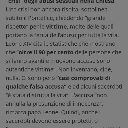
“crisi” degli abusi sessuali nella Chiesa
.
Una crisi non ancora risolta, sottolinea
subito il Pontefice, chiedendo “grande
rispetto” per le
vittime
, molte delle quali
portano la ferita dell’abuso per tutta la vita.
Leone XIV cita le statistiche che mostrano
che “
oltre il 90 per cento
delle persone che
si fanno avanti e muovono accuse sono
autentiche vittime”. Non inventano, cioè,
nulla. Ci sono però
“casi comprovati di
qualche falsa accusa”
e ad alcuni sacerdoti
“è stata distrutta la vita”. L’accusa “non
annulla la presunzione di innocenza”,
rimarca papa Leone. Quindi, anche i
sacerdoti devono essere protetti, o