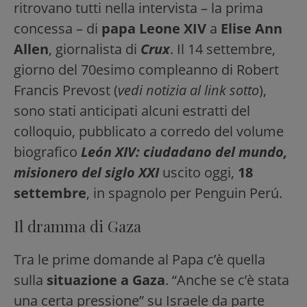
ritrovano tutti nella intervista – la prima
concessa – di
papa Leone XIV
a
Elise Ann
Allen
, giornalista di
Crux
. Il 14 settembre,
giorno del 70esimo compleanno di Robert
Francis Prevost (
vedi notizia al link sotto
),
sono stati anticipati alcuni estratti del
colloquio, pubblicato a corredo del volume
biografico
León XIV: ciudadano del mundo,
misionero del siglo XXI
uscito oggi,
18
settembre
, in spagnolo per Penguin Perú.
Il dramma di Gaza
Tra le prime domande al Papa c’è quella
sulla
situazione a Gaza
. “Anche se c’è stata
una certa pressione” su Israele da parte