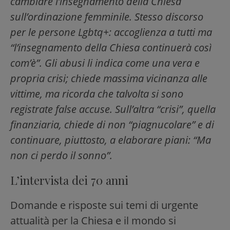
cambiare l’insegnamento della Chiesa
sull’ordinazione femminile. Stesso discorso
per le persone Lgbtq+: accoglienza a tutti ma
“l’insegnamento della Chiesa continuerà così
com’è”. Gli abusi li indica come una vera e
propria crisi; chiede massima vicinanza alle
vittime, ma ricorda che talvolta si sono
registrate false accuse. Sull’altra “crisi”, quella
finanziaria, chiede di non “piagnucolare” e di
continuare, piuttosto, a elaborare piani: “Ma
non ci perdo il sonno”.
L’intervista dei 70 anni
Domande e risposte sui temi di urgente
attualità per la Chiesa e il mondo si