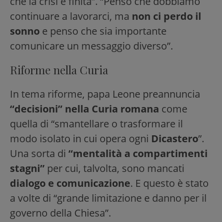
che la crisi è finita”. “Penso che dobbiamo
continuare a lavorarci, ma
non ci perdo il
sonno
e penso che sia importante
comunicare un messaggio diverso”.
Riforme nella Curia
In tema riforme, papa Leone preannuncia
“decisioni” nella Curia romana
come
quella di “smantellare o trasformare il
modo isolato in cui opera ogni
Dicastero
”.
Una sorta di
“mentalità a compartimenti
stagni”
per cui, talvolta, sono mancati
dialogo e comunicazione
. E questo è stato
a volte di “grande limitazione e danno per il
governo della Chiesa”.