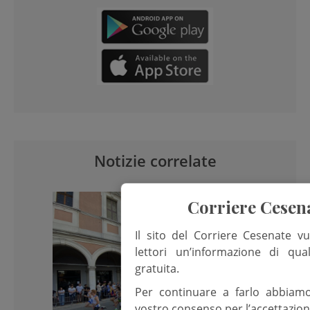
Notizie correlate
Corriere Cesen
Il sito del Corriere Cesenate vu
lettori un’informazione di qua
gratuita.
Per continuare a farlo abbiam
vostro consenso per l’accettazion