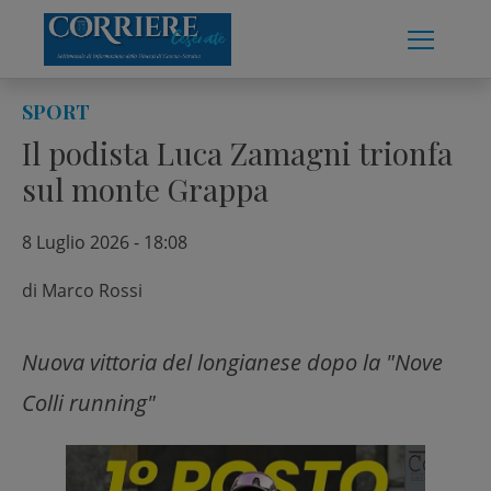
Skip
to
content
SPORT
Il podista Luca Zamagni trionfa
sul monte Grappa
8 Luglio 2026 - 18:08
di
Marco Rossi
Nuova vittoria del longianese dopo la "Nove
Colli running"