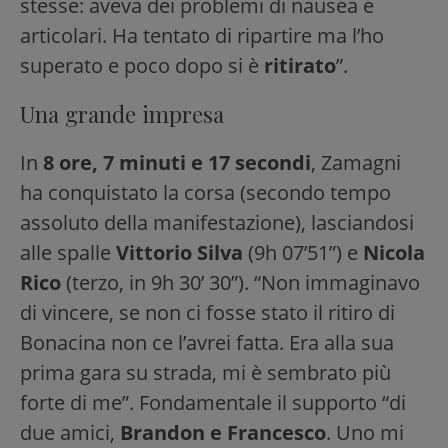
stesse: aveva dei problemi di nausea e
articolari. Ha tentato di ripartire ma l’ho
superato e poco dopo si è
ritirato
”.
Una grande impresa
In
8 ore, 7 minuti e 17 secondi
, Zamagni
ha conquistato la corsa (secondo tempo
assoluto della manifestazione), lasciandosi
alle spalle
Vittorio Silva
(9h 07’51”) e
Nicola
Rico
(terzo, in 9h 30’ 30”). “Non immaginavo
di vincere, se non ci fosse stato il ritiro di
Bonacina non ce l’avrei fatta. Era alla sua
prima gara su strada, mi è sembrato più
forte di me”. Fondamentale il supporto “di
due amici,
Brandon e Francesco
. Uno mi