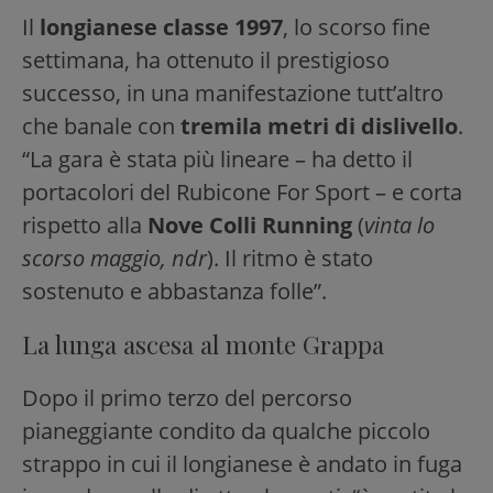
Il
longianese classe 1997
, lo scorso fine
settimana, ha ottenuto il prestigioso
successo, in una manifestazione tutt’altro
che banale con
tremila metri di dislivello
.
“La gara è stata più lineare – ha detto il
portacolori del Rubicone For Sport – e corta
rispetto alla
Nove Colli Running
(
vinta lo
scorso maggio, ndr
). Il ritmo è stato
sostenuto e abbastanza folle”.
La lunga ascesa al monte Grappa
Dopo il primo terzo del percorso
pianeggiante condito da qualche piccolo
strappo in cui il longianese è andato in fuga