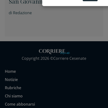
San Giovanni in Galilea e a
Savignano sul Rubicone
di
Redazione
Copyright 2026 ©Corriere Cesenate
Home
Notizie
Rubriche
Chi siamo
Come abbonarsi