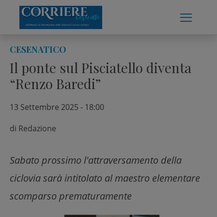
Skip
to
content
CESENATICO
Il ponte sul Pisciatello diventa
“Renzo Baredi”
13 Settembre 2025 - 18:00
di
Redazione
Sabato prossimo l'attraversamento della
ciclovia sarà intitolato al maestro elementare
scomparso prematuramente