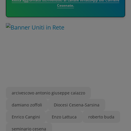
Resta aggiornato iscrivendoti al canale WhatsApp del Corriere
Cesenate.
arcivescovo antonio giuseppe caiazzo
damiano zoffoli
Diocesi Cesena-Sarsina
Enrico Cangini
Enzo Lattuca
roberto buda
seminario cesena