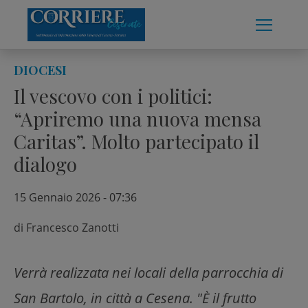
Skip
to
content
DIOCESI
Il vescovo con i politici:
“Apriremo una nuova mensa
Caritas”. Molto partecipato il
dialogo
15 Gennaio 2026 - 07:36
di
Francesco Zanotti
Verrà realizzata nei locali della parrocchia di
San Bartolo, in città a Cesena. "È il frutto