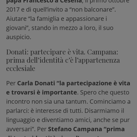
papa Francesco a Cesena
, il primo ottobre
2017 e di quell’invito a “non balconare”.
Aiutare “la famiglia e appassionare i
giovani”, stando in mezzo a loro, il suo
auspicio.
Donati: partecipare è vita. Campana:
prima dell’identità c’è l’appartenenza
ecclesiale
Per
Carla Donati
“la partecipazione è vita
e trovarsi è importante
. Spero che questo
incontro non sia una tantum. Cominciamo a
parlarci: è interesse di tutti. Disarmiamo il
linguaggio e diventiamo amici, anche se pur
avversari”. Per
Stefano Campana
“prima