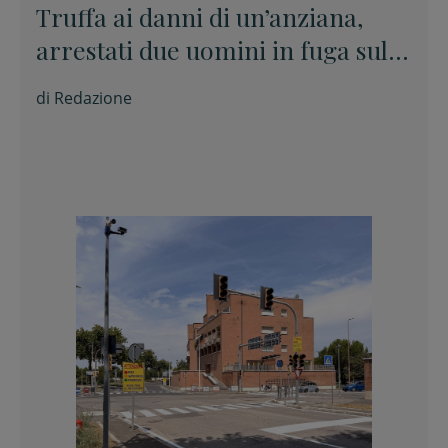
Truffa ai danni di un’anziana,
arrestati due uomini in fuga sulla
E45
di
Redazione