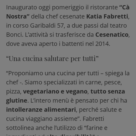
Inaugurato oggi pomeriggio il ristorante
“Cà
Nostra”
della chef cesenate
Katia Fabretti
,
in corso Garibaldi 57, a due passi dal teatro
Bonci. L’attività si trasferisce da
Cesenatico
,
dove aveva aperto i battenti nel 2014.
“Una cucina salutare per tutti”
“Proponiamo una cucina per tutti – spiega la
chef -. Siamo specializzati in carne, pesce,
pizza,
vegetariano e vegano
,
tutto senza
glutine
. L’intero menù è pensato per chi ha
intolleranze alimentari
, perché salute e
cucina viaggiano assieme”. Fabretti
sottolinea anche l’utilizzo di “farine e