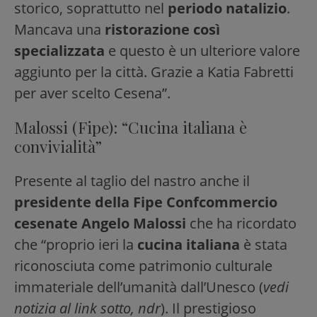
storico, soprattutto nel
periodo natalizio
.
Mancava una
ristorazione così
specializzata
e questo è un ulteriore valore
aggiunto per la città. Grazie a Katia Fabretti
per aver scelto Cesena”.
Malossi (Fipe): “Cucina italiana è
convivialità”
Presente al taglio del nastro anche il
presidente della Fipe Confcommercio
cesenate Angelo Malossi
che ha ricordato
che “proprio ieri la
cucina italiana
è stata
riconosciuta come patrimonio culturale
immateriale dell’umanità dall’Unesco (
vedi
notizia al link sotto, ndr
). Il prestigioso