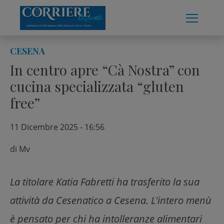
Skip
to
content
CESENA
In centro apre “Cà Nostra” con
cucina specializzata “gluten
free”
11 Dicembre 2025 - 16:56
di
Mv
La titolare Katia Fabretti ha trasferito la sua
attività da Cesenatico a Cesena. L'intero menù
è pensato per chi ha intolleranze alimentari