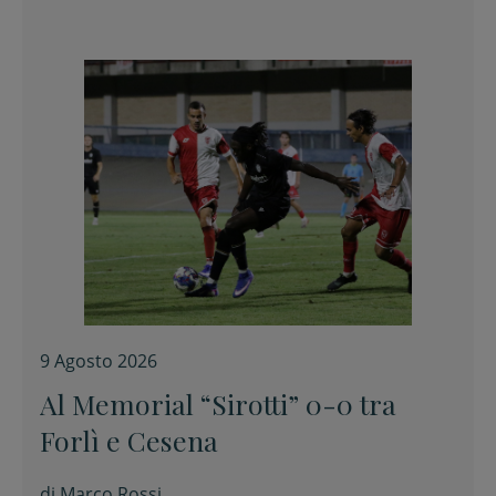
9 Agosto 2026
Al Memorial “Sirotti” 0-0 tra
Forlì e Cesena
di
Marco Rossi