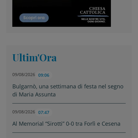
Ultim'Ora
09/08/2026
09:06
Bulgarnò, una settimana di festa nel segno
di Maria Assunta
09/08/2026
07:47
Al Memorial “Sirotti” 0-0 tra Forlì e Cesena