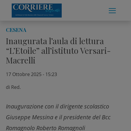
Skip
to
content
CESENA
Inaugurata l’aula di lettura
“L’Etoile” all’istituto Versari-
Macrelli
17 Ottobre 2025 - 15:23
di
Red.
Inaugurazione con il dirigente scolastico
Giuseppe Messina e il presidente del Bcc
Romagnolo Roberto Romagnoli