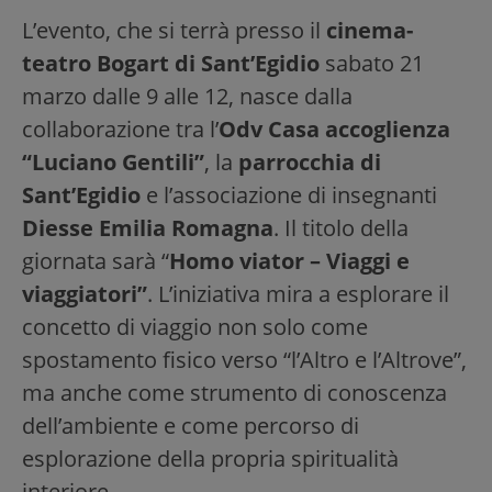
L’evento, che si terrà presso il
cinema-
teatro Bogart di Sant’Egidio
sabato 21
marzo dalle 9 alle 12, nasce dalla
collaborazione tra l’
Odv Casa accoglienza
“Luciano Gentili”
, la
parrocchia di
Sant’Egidio
e l’associazione di insegnanti
Diesse Emilia Romagna
. Il titolo della
giornata sarà “
Homo viator – Viaggi e
viaggiatori”
. L’iniziativa mira a esplorare il
concetto di viaggio non solo come
spostamento fisico verso “l’Altro e l’Altrove”,
ma anche come strumento di conoscenza
dell’ambiente e come percorso di
esplorazione della propria spiritualità
interiore.