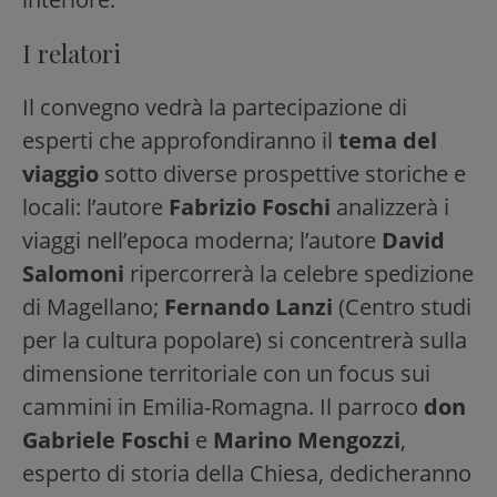
I relatori
Il convegno vedrà la partecipazione di
esperti che approfondiranno il
tema del
viaggio
sotto diverse prospettive storiche e
locali: l’autore
Fabrizio Foschi
analizzerà i
viaggi nell’epoca moderna; l’autore
David
Salomoni
ripercorrerà la celebre spedizione
di Magellano;
Fernando Lanzi
(Centro studi
per la cultura popolare) si concentrerà sulla
dimensione territoriale con un focus sui
cammini in Emilia-Romagna. Il parroco
don
Gabriele Foschi
e
Marino Mengozzi
,
esperto di storia della Chiesa, dedicheranno