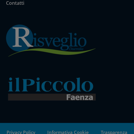
Contatti
Privacy Policy
Informativa Cookie
Trasparenza