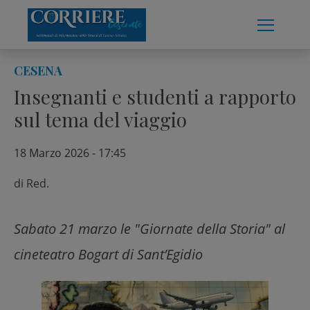
Skip
to
content
CESENA
Insegnanti e studenti a rapporto
sul tema del viaggio
18 Marzo 2026 - 17:45
di
Red.
Sabato 21 marzo le "Giornate della Storia" al
cineteatro Bogart di Sant’Egidio