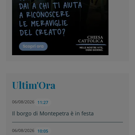
Ultim'Ora
06/08/2026
11:27
Il borgo di Montepetra è in festa
06/08/2026
10:05