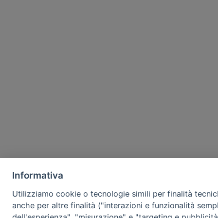
Informativa
Utilizziamo cookie o tecnologie simili per finalità tecni
anche per altre finalità ("interazioni e funzionalità semp
dell'esperienza", "misurazione" e "targeting e pubblicit