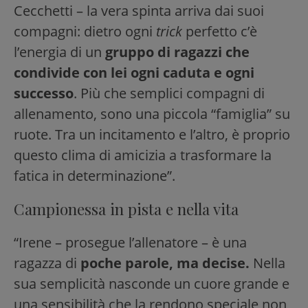
Cecchetti – la vera spinta arriva dai suoi
compagni: dietro ogni
trick
perfetto c’è
l’energia di un
gruppo di ragazzi che
condivide con lei ogni caduta e ogni
successo
. Più che semplici compagni di
allenamento, sono una piccola “famiglia” su
ruote. Tra un incitamento e l’altro, è proprio
questo clima di amicizia a trasformare la
fatica in determinazione”.
Campionessa in pista e nella vita
“Irene – prosegue l’allenatore – è una
ragazza di
poche parole, ma decise.
Nella
sua semplicità nasconde un cuore grande e
una sensibilità che la rendono speciale non