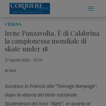
Skip
to
content
CESENA
Irene Panzavolta. È di Calabrina
la campionessa mondiale di
skate under 18
21 Aprile 2026 - 19:10
di
Red.
Successo in Francia alla "Teenage Rampage",
dopo la vittoria del titolo nazionale.
Studentessa del liceo "Righi", in quarta al