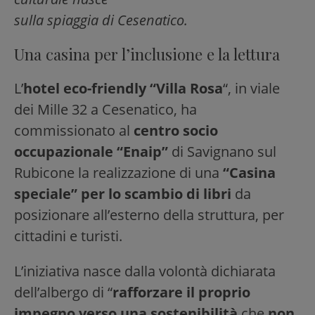
sulla spiaggia di Cesenatico.
Una casina per l’inclusione e la lettura
L’
hotel eco-friendly “Villa Rosa
“, in viale
dei Mille 32 a Cesenatico, ha
commissionato al
centro socio
occupazionale “Enaip”
di Savignano sul
Rubicone la realizzazione di una
“Casina
speciale”
per lo scambio di libri
da
posizionare all’esterno della struttura, per
cittadini e turisti.
L’iniziativa nasce dalla volontà dichiarata
dell’albergo di “
rafforzare il proprio
impegno verso una sostenibilità
che
non