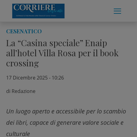
Skip
to
content
CESENATICO
La “Casina speciale” Enaip
all’hotel Villa Rosa per il book
crossing
17 Dicembre 2025 - 10:26
di
Redazione
Un luogo aperto e accessibile per lo scambio
dei libri, capace di generare valore sociale e
culturale