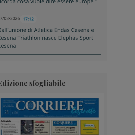
ricorda cosa vuole dire essere europei”
7/08/2026
17:12
Dall’unione di Atletica Endas Cesena e
Cesena Triathlon nasce Elephas Sport
Cesena
Edizione sfogliabile