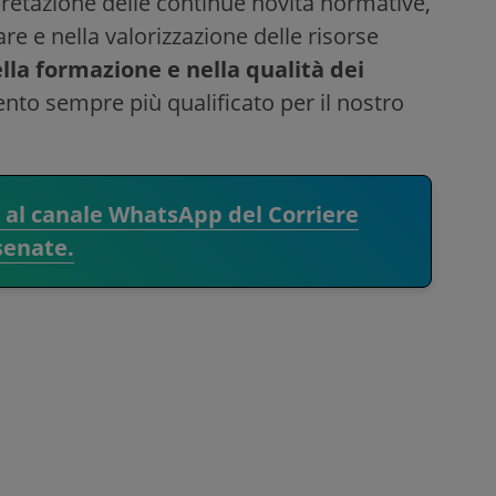
pretazione delle continue novità normative,
are e nella valorizzazione delle risorse
la formazione e nella qualità dei
ento sempre più qualificato per il nostro
i al canale WhatsApp del Corriere
senate.