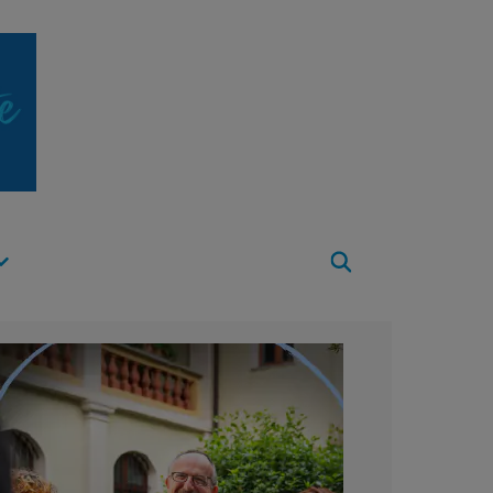
Apri
Menu