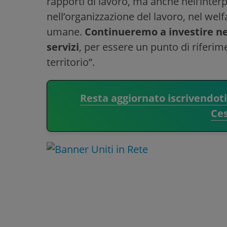
rapporti di lavoro, ma anche nell’inter
nell’organizzazione del lavoro, nel welf
umane.
Continueremo a investire nel
servizi
, per essere un punto di riferim
territorio”.
Resta aggiornato iscrivendot
Ce