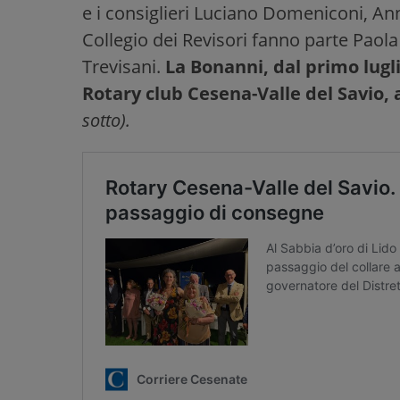
e i consiglieri Luciano Domeniconi, An
Collegio dei Revisori fanno parte Pao
Trevisani.
La Bonanni, dal primo lugl
Rotary club Cesena-Valle del Savio,
sotto).