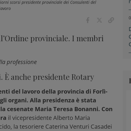
iorni scorsi presidente provinciale dei Consulenti del
lavoro
0
ll’Ordine provinciale. I membri
lla professione
i. È anche presidente Rotary
nti del lavoro della provincia di Forlì-
li organi. Alla presidenza è stata
, la cesenate Maria Teresa Bonanni. Con
ura
il vicepresidente Alberto Maria
ucido, la tesoriere Caterina Venturi Casadei