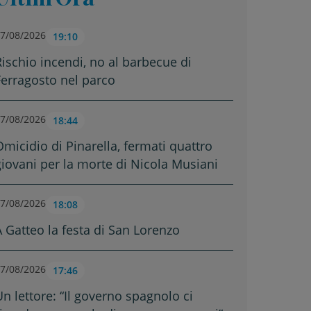
7/08/2026
19:10
Rischio incendi, no al barbecue di
Ferragosto nel parco
7/08/2026
18:44
Omicidio di Pinarella, fermati quattro
giovani per la morte di Nicola Musiani
7/08/2026
18:08
A Gatteo la festa di San Lorenzo
7/08/2026
17:46
Un lettore: “Il governo spagnolo ci