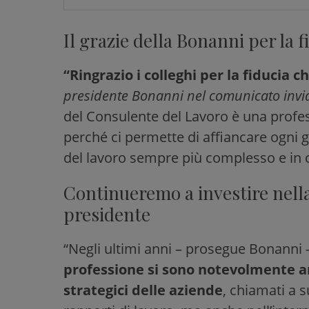
Il grazie della Bonanni per la 
“Ringrazio i colleghi per la fiducia
presidente Bonanni nel comunicato invia
del Consulente del Lavoro è una profes
perché ci permette di affiancare ogni 
del lavoro sempre più complesso e in 
Continueremo a investire nella 
presidente
“Negli ultimi anni – prosegue Bonanni
professione si sono notevolmente 
strategici delle aziende
, chiamati a 