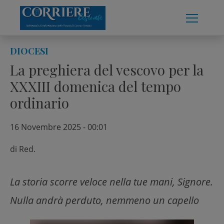
Skip
to
content
DIOCESI
La preghiera del vescovo per la
XXXIII domenica del tempo
ordinario
16 Novembre 2025 - 00:01
di
Red.
La storia scorre veloce nella tue mani, Signore.
Nulla andrà perduto, nemmeno un capello