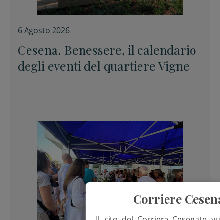
6 Agosto 2026
Cesena. Benessere, il calendario
degli eventi del quartiere Vigne
Corriere Cesen
Il sito del Corriere Cesenate vu