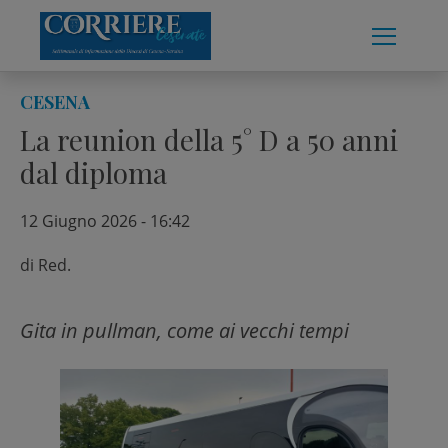
Skip
to
content
CESENA
La reunion della 5° D a 50 anni
dal diploma
12 Giugno 2026 - 16:42
di
Red.
Gita in pullman, come ai vecchi tempi