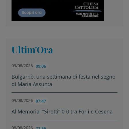
Ultim'Ora
09/08/2026
09:06
Bulgarnò, una settimana di festa nel segno
di Maria Assunta
09/08/2026
07:47
Al Memorial “Sirotti” 0-0 tra Forlì e Cesena
08/08/2026
22:56