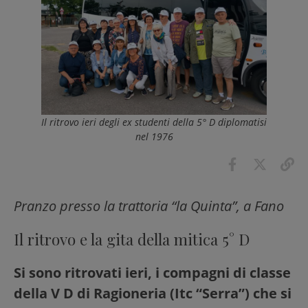
Il ritrovo ieri degli ex studenti della 5° D diplomatisi
nel 1976
Pranzo presso la trattoria “la Quinta”, a Fano
Il ritrovo e la gita della mitica 5° D
Si sono ritrovati ieri, i compagni di classe
della V D di Ragioneria (Itc “Serra”) che si