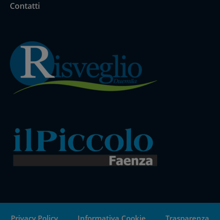
Contatti
Privacy Policy
Informativa Cookie
Trasparenza