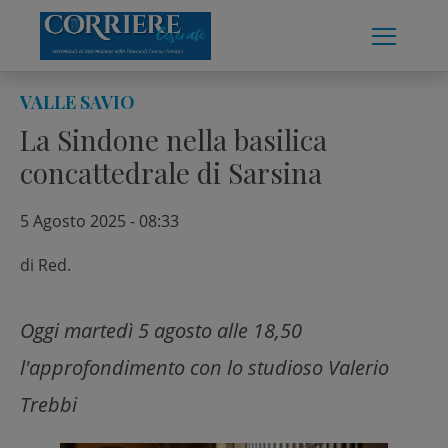
Skip
to
content
VALLE SAVIO
La Sindone nella basilica
concattedrale di Sarsina
5 Agosto 2025 - 08:33
di
Red.
Oggi martedì 5 agosto alle 18,50
l'approfondimento con lo studioso Valerio
Trebbi