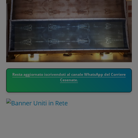
Resta aggiornato iscrivendoti al canale WhatsApp del Corriere
Cesenate.