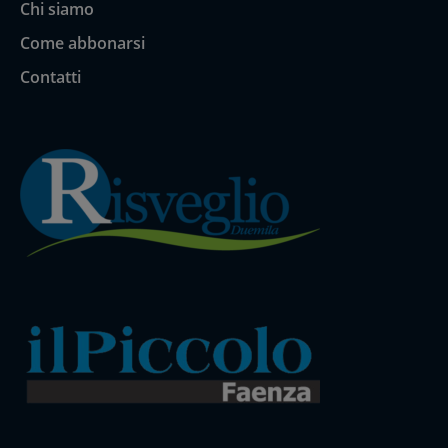
Chi siamo
Come abbonarsi
Contatti