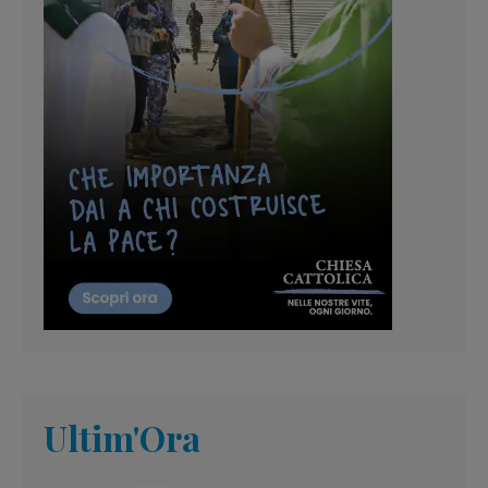
Ultim'Ora