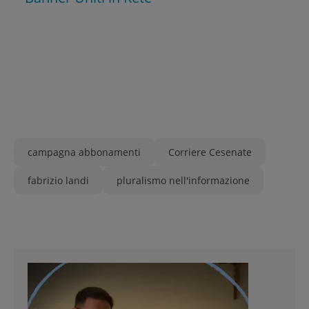
campagna abbonamenti
Corriere Cesenate
fabrizio landi
pluralismo nell'informazione