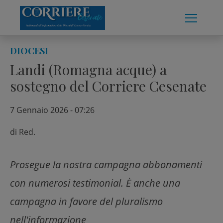
Skip
to
content
DIOCESI
Landi (Romagna acque) a
sostegno del Corriere Cesenate
7 Gennaio 2026 - 07:26
di
Red.
Prosegue la nostra campagna abbonamenti
con numerosi testimonial. È anche una
campagna in favore del pluralismo
nell'informazione