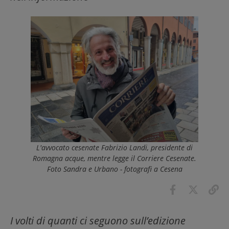
L'avvocato cesenate Fabrizio Landi, presidente di
Romagna acque, mentre legge il Corriere Cesenate.
Foto Sandra e Urbano - fotografi a Cesena
I volti di quanti ci seguono sull’edizione