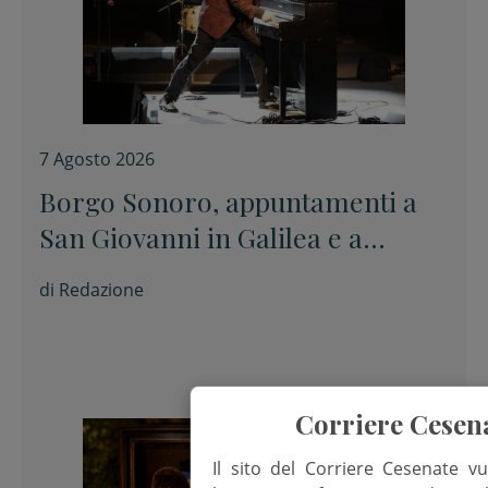
7 Agosto 2026
Borgo Sonoro, appuntamenti a
San Giovanni in Galilea e a
Savignano sul Rubicone
di
Redazione
Corriere Cesen
Il sito del Corriere Cesenate vu