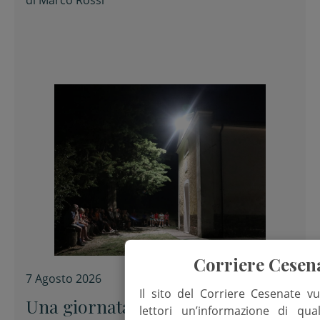
di
Marco Rossi
Corriere Cesen
7 Agosto 2026
Il sito del Corriere Cesenate vu
Una giornata di festa in mezzo
lettori un’informazione di qua