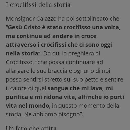
I crocifissi della storia
Monsignor Caiazzo ha poi sottolineato che
“
Gesù Cristo è stato crocifisso una volta,
ma continua ad andare in croce
attraverso i crocifissi che ci sono oggi
nella storia
“. Da qui la preghiera al
Crocifisso, “che possa continuare ad
allargare le sue braccia e ognuno di noi
possa sentirsi stretto sul suo petto e sentire
il calore di quel
sangue che mi lava, mi
purifica e mi ridona vita, affinché io porti
vita nel mondo
, in questo momento della
storia. Ne abbiamo bisogno”.
Un faro che attira