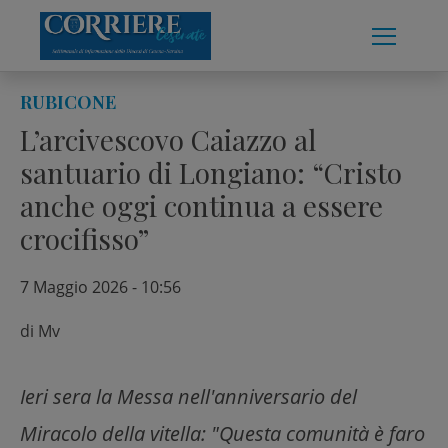
Skip
to
content
RUBICONE
L’arcivescovo Caiazzo al
santuario di Longiano: “Cristo
anche oggi continua a essere
crocifisso”
7 Maggio 2026 - 10:56
di
Mv
Ieri sera la Messa nell'anniversario del
Miracolo della vitella: "Questa comunità è faro