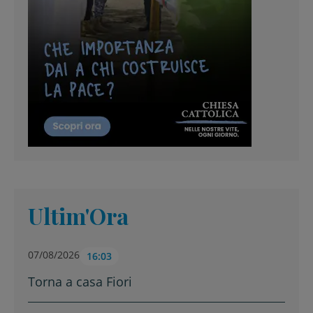
Ultim'Ora
07/08/2026
16:03
Torna a casa Fiori