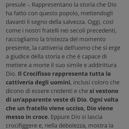
presule -. Rappresentano la storia che Dio
ha fatto con questo popolo, mettendogli
davanti il segno della salvezza. Oggi, così
come i nostri fratelli nei secoli precedenti,
raccogliamo la tristezza del momento
presente, la cattiveria dell’uomo che si erge
a giudice della storia e che è capace di
mettere a morte il suo simile e addirittura
Dio.
Il Crocifisso rappresenta tutta la
cattiveria degli uomini
, inclusi coloro che
dicono di essere credenti e che
si vestono
di un’apparente veste di Dio
.
Ogni volta
che un fratello viene ucciso, Dio viene
messo in croce
. Eppure Dio si lascia
crocifiggere e, nella debolezza, mostra la