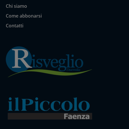
Chi siamo
Come abbonarsi
Contatti