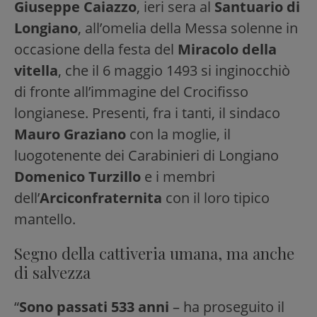
Giuseppe Caiazzo
, ieri sera al
Santuario di
Longiano
, all’omelia della Messa solenne in
occasione della festa del
Miracolo della
vitella
, che il 6 maggio 1493 si inginocchiò
di fronte all’immagine del Crocifisso
longianese. Presenti, fra i tanti, il sindaco
Mauro Graziano
con la moglie, il
luogotenente dei Carabinieri di Longiano
Domenico Turzillo
e i membri
dell’
Arciconfraternita
con il loro tipico
mantello.
Segno della cattiveria umana, ma anche
di salvezza
“
Sono passati 533 anni
– ha proseguito il