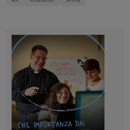
Acli
Associazioni
Sarsina