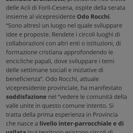
delle Acli di Forlì-Cesena, ospite della serata
insieme al vicepresidente
Odo
Rocchi
.
“Sono altresì un luogo nel quale sviluppare
idee e proposte. Rendete i circoli luoghi di
collaborazioni con altri enti o istituzioni, di
formazione cristiana approfondendo le
encicliche papali, dove sviluppare i temi
delle settimane sociali e iniziative di
beneficienza”. Odo Rocchi, attuale
vicepresidente provinciale, ha manifestato
soddisfazione
nel “vedere le comunità della
valle unite in questo comune intento. Si
tratta della prima esperienza in Provincia
che nasce a
livello inter-parrocchiale e di
vallata
(sul territorio esistono circoli di