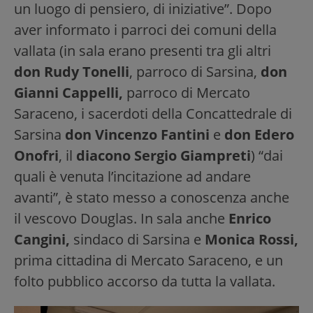
un luogo di pensiero, di iniziative”. Dopo
aver informato i parroci dei comuni della
vallata (in sala erano presenti tra gli altri
don Rudy Tonelli
, parroco di Sarsina,
don
Gianni Cappelli,
parroco di Mercato
Saraceno, i sacerdoti della Concattedrale di
Sarsina
don Vincenzo Fantini
e
don Edero
Onofri
, il
diacono Sergio Giampreti
) “dai
quali è venuta l’incitazione ad andare
avanti”, è stato messo a conoscenza anche
il vescovo Douglas. In sala anche
Enrico
Cangini,
sindaco di Sarsina e
Monica Rossi,
prima cittadina di Mercato Saraceno, e un
folto pubblico accorso da tutta la vallata.