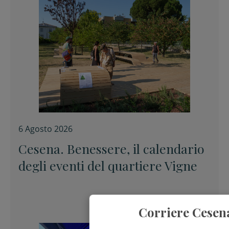
6 Agosto 2026
Cesena. Benessere, il calendario
degli eventi del quartiere Vigne
Corriere Cesen