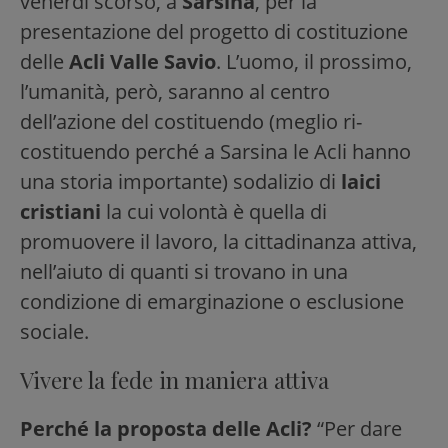
venerdì scorso, a
Sarsina
, per la
presentazione del progetto di costituzione
delle
Acli Valle Savio
. L’uomo, il prossimo,
l’umanità, però, saranno al centro
dell’azione del costituendo (meglio ri-
costituendo perché a Sarsina le Acli hanno
una storia importante) sodalizio di
laici
cristiani
la cui volontà è quella di
promuovere il lavoro, la cittadinanza attiva,
nell’aiuto di quanti si trovano in una
condizione di emarginazione o esclusione
sociale.
Vivere la fede in maniera attiva
Perché la proposta delle Acli?
“Per dare