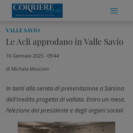
Skip
to
content
VALLE SAVIO
Le Acli approdano in Valle Savio
16 Gennaio 2025 - 09:44
di
Michela Mosconi
In tanti alla serata di presentazione a Sarsina
dell'inedito progetto di vallata. Entro un mese,
l’elezione del presidente e degli organi sociali