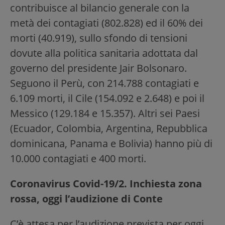
contribuisce al bilancio generale con la
metà dei contagiati (802.828) ed il 60% dei
morti (40.919), sullo sfondo di tensioni
dovute alla politica sanitaria adottata dal
governo del presidente Jair Bolsonaro.
Seguono il Perù, con 214.788 contagiati e
6.109 morti, il Cile (154.092 e 2.648) e poi il
Messico (129.184 e 15.357). Altri sei Paesi
(Ecuador, Colombia, Argentina, Repubblica
dominicana, Panama e Bolivia) hanno più di
10.000 contagiati e 400 morti.
Coronavirus Covid-19/2. Inchiesta zona
rossa, oggi l’audizione di Conte
C’è attesa per l’audizione prevista per oggi