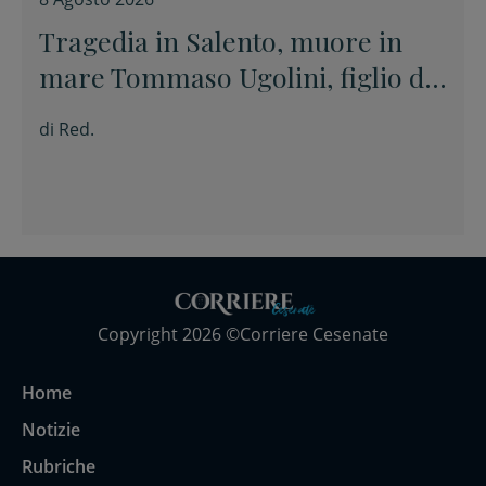
Tragedia in Salento, muore in
mare Tommaso Ugolini, figlio del
primario di Chirurgia e nipote
di
Red.
della consigliera regionale
Copyright 2026 ©Corriere Cesenate
Home
Notizie
Rubriche