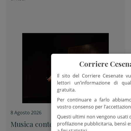
Corriere Cesen
Il sito del Corriere Cesenate vu
lettori un’informazione di qua
gratuita.
Per continuare a farlo abbiam
vostro consenso per l’accettazion
8 Agosto 2026
Questi ultimi non vengono usati 
Musica contemporanea e
profilazione pubblicitaria, bensì
a fini statistici.