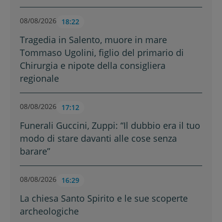
08/08/2026
18:22
Tragedia in Salento, muore in mare
Tommaso Ugolini, figlio del primario di
Chirurgia e nipote della consigliera
regionale
08/08/2026
17:12
Funerali Guccini, Zuppi: “Il dubbio era il tuo
modo di stare davanti alle cose senza
barare”
08/08/2026
16:29
La chiesa Santo Spirito e le sue scoperte
archeologiche