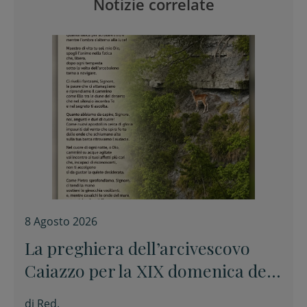
Notizie correlate
8 Agosto 2026
La preghiera dell’arcivescovo
Caiazzo per la XIX domenica del
Tempo ordinario
di
Red.