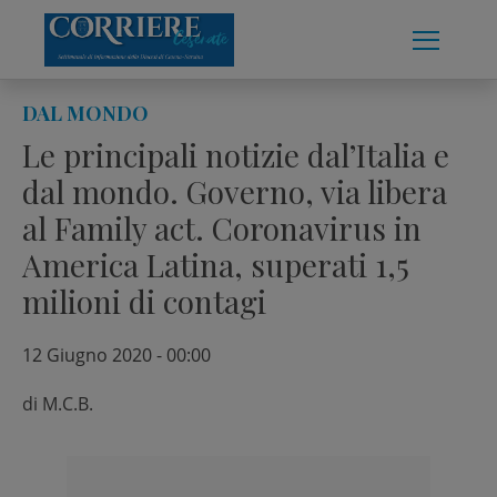
Skip
to
content
DAL MONDO
Le principali notizie dal’Italia e
dal mondo. Governo, via libera
al Family act. Coronavirus in
America Latina, superati 1,5
milioni di contagi
12 Giugno 2020 - 00:00
di
M.C.B.