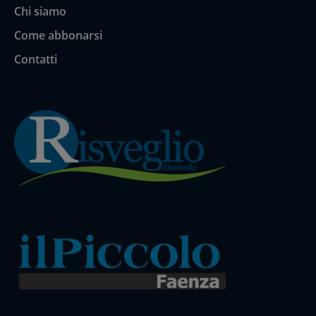
Chi siamo
Come abbonarsi
Contatti