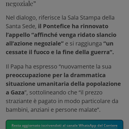
negoziale”
Nel dialogo, riferisce la Sala Stampa della
Santa Sede,
il Pontefice ha rinnovato
l’appello “affinché venga ridato slancio
all’azione negoziale”
e si raggiunga
“un
cessate il fuoco e la fine della guerra”.
Il Papa ha espresso “nuovamente la sua
preoccupazione per la drammatica
situazione umanitaria della popolazione
a Gaza
”, sottolineando che “il prezzo
straziante è pagato in modo particolare da
bambini, anziani e persone malate”.
Resta aggiornato iscrivendoti al canale WhatsApp del Corriere