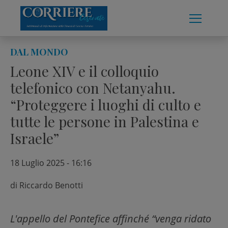
Skip
to
content
DAL MONDO
Leone XIV e il colloquio
telefonico con Netanyahu.
“Proteggere i luoghi di culto e
tutte le persone in Palestina e
Israele”
18 Luglio 2025 - 16:16
di
Riccardo Benotti
L'appello del Pontefice affinché “venga ridato