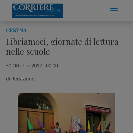
Skip
to
content
CESENA
Libriamoci, giornate di lettura
nelle scuole
30 Ottobre 2017 - 00:00
di
Redazione