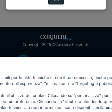
Copyright 2026 ©Corriere Cesenate
imili per finalità tecniche e, con il tuo consenso, anche per 
amento dell'esperienza", "misurazione" e "targeting e pubbli
i all'utilizzo dei cookie. Cliccando su "personalizza" puoi
re le tue preferenze. Cliccando su "rifiuta" o chiudendo que
okie tecnici. Ulteriori informazioni sono disponibili nella
coo