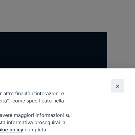
altre finalità ("interazioni e
cità") come specificato nella
 avere maggiori informazioni sui
sta informativa proseguirai la
kie policy
completa.