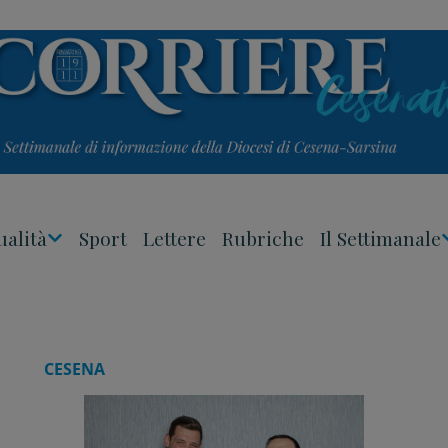
ualità
Sport
Lettere
Rubriche
Il Settimanale
Apri
Menu
CESENA