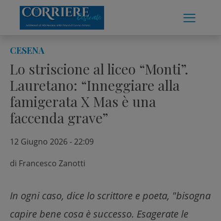
Skip
to
content
CESENA
Lo striscione al liceo “Monti”.
Lauretano: “Inneggiare alla
famigerata X Mas è una
faccenda grave”
12 Giugno 2026 - 22:09
di
Francesco Zanotti
In ogni caso, dice lo scrittore e poeta, "bisogna
capire bene cosa è successo. Esagerate le