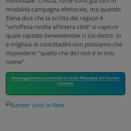
individuale. Chissà, forse sono già tutti in
modalità campagna elettorale, ma quando
Elena dice che la scritta dei ragazzi è
“un’offesa rivolta all’intera città” si capisce
quale
captatio benevolentiae
ci sia dietro. Io
e migliaia di concittadini non possiamo che
rispondere: “quello che dici non è in mio
nome”.
Resta aggiornato iscrivendoti al canale WhatsApp del Corriere
Cesenate.