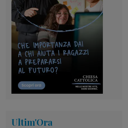
Ultim'Ora