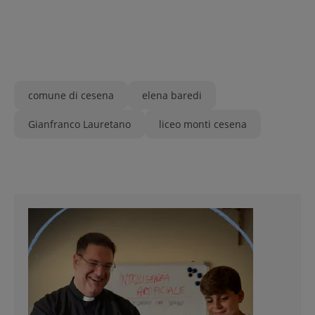
comune di cesena
elena baredi
Gianfranco Lauretano
liceo monti cesena