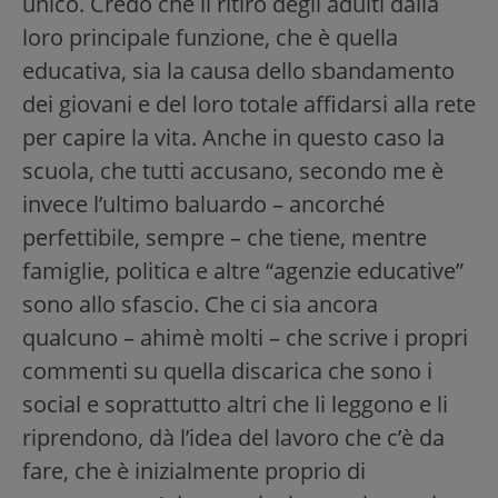
unico. Credo che il ritiro degli adulti dalla
loro principale funzione, che è quella
educativa, sia la causa dello sbandamento
dei giovani e del loro totale affidarsi alla rete
per capire la vita. Anche in questo caso la
scuola, che tutti accusano, secondo me è
invece l’ultimo baluardo – ancorché
perfettibile, sempre – che tiene, mentre
famiglie, politica e altre “agenzie educative”
sono allo sfascio. Che ci sia ancora
qualcuno – ahimè molti – che scrive i propri
commenti su quella discarica che sono i
social e soprattutto altri che li leggono e li
riprendono, dà l’idea del lavoro che c’è da
fare, che è inizialmente proprio di