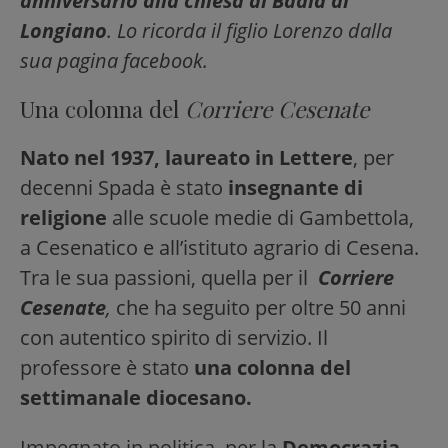
anniversario alla chiesa di Badia di
Longiano
. Lo ricorda il figlio Lorenzo dalla
sua pagina facebook.
Una colonna del
Corriere Cesenate
Nato nel 1937, laureato in Lettere
, per
decenni Spada è stato
insegnante di
religione
alle scuole medie di Gambettola,
a Cesenatico e all’istituto agrario di Cesena.
Tra le sua passioni, quella per il
Corriere
Cesenate
,
che ha seguito per oltre 50 anni
con autentico spirito di servizio. Il
professore è stato
una colonna del
settimanale diocesano.
Impegnato in politica, per la
Democrazia