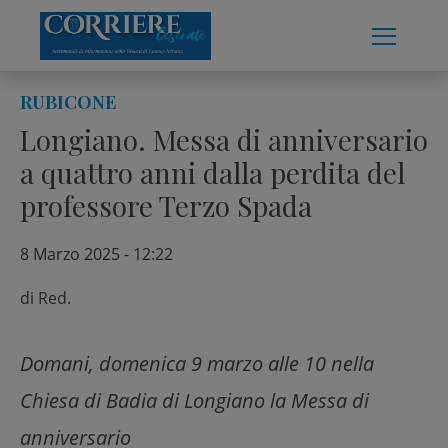
Skip
to
content
RUBICONE
Longiano. Messa di anniversario
a quattro anni dalla perdita del
professore Terzo Spada
8 Marzo 2025 - 12:22
di
Red.
Domani, domenica 9 marzo alle 10 nella
Chiesa di Badia di Longiano la Messa di
anniversario