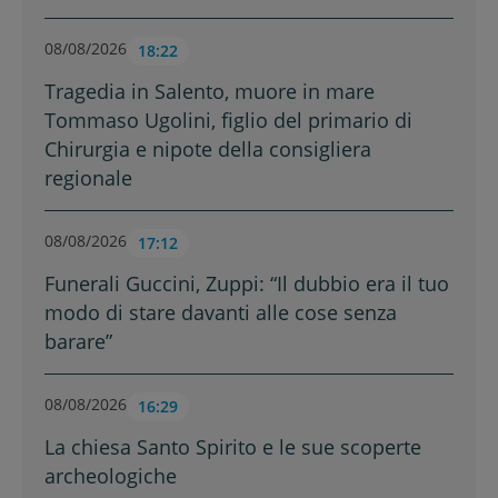
08/08/2026
18:22
Tragedia in Salento, muore in mare
Tommaso Ugolini, figlio del primario di
Chirurgia e nipote della consigliera
regionale
08/08/2026
17:12
Funerali Guccini, Zuppi: “Il dubbio era il tuo
modo di stare davanti alle cose senza
barare”
08/08/2026
16:29
La chiesa Santo Spirito e le sue scoperte
archeologiche