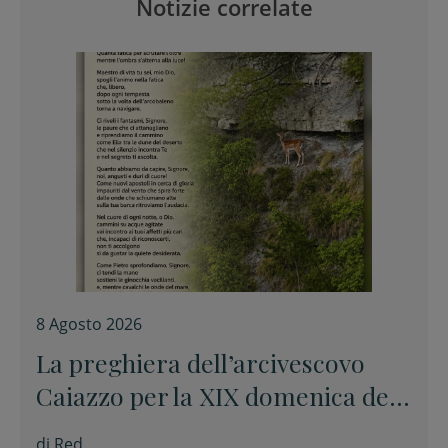
Notizie correlate
8 Agosto 2026
La preghiera dell’arcivescovo
Caiazzo per la XIX domenica del
Tempo ordinario
di
Red.