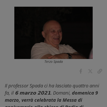
Terzo Spada
Il professor Spada ci ha lasciato quattro anni
fa, il 𝟲 𝗺𝗮𝗿𝘇𝗼 𝟮𝟬𝟮𝟭. Domani,
domenica 9
marzo, verrà celebrata la Messa di