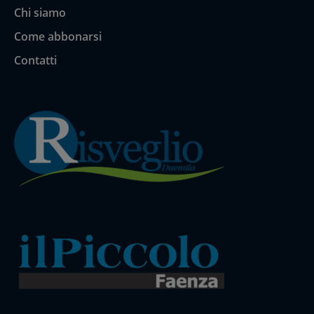
Chi siamo
Come abbonarsi
Contatti