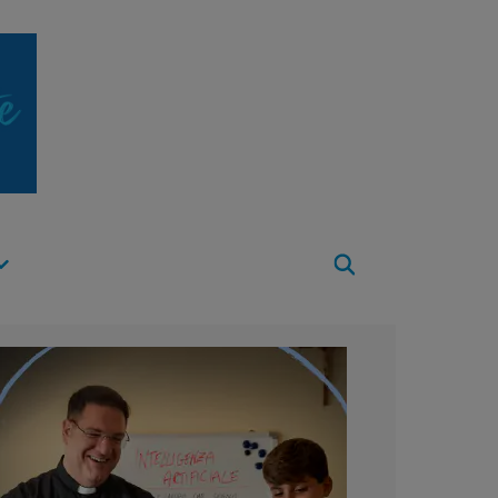
Apri
Menu