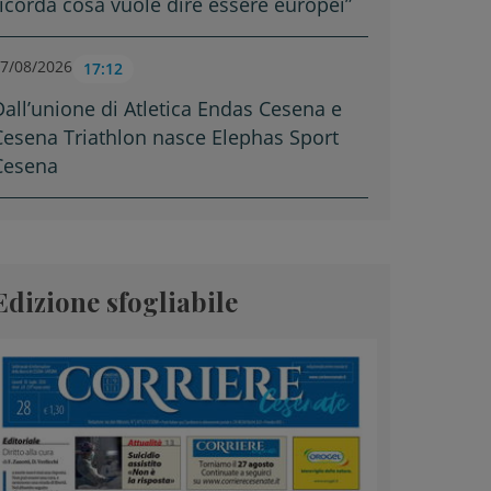
ricorda cosa vuole dire essere europei”
7/08/2026
17:12
Dall’unione di Atletica Endas Cesena e
Cesena Triathlon nasce Elephas Sport
Cesena
Edizione sfogliabile