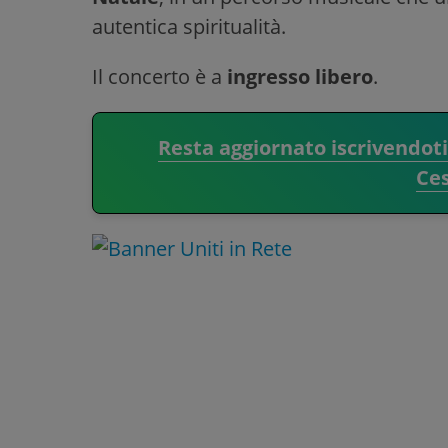
autentica spiritualità.
Il concerto è a
ingresso libero
.
Resta aggiornato iscrivendot
Ce