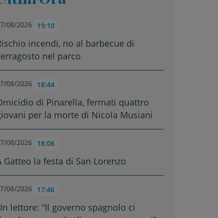
7/08/2026
19:10
Rischio incendi, no al barbecue di
Ferragosto nel parco
7/08/2026
18:44
Omicidio di Pinarella, fermati quattro
giovani per la morte di Nicola Musiani
7/08/2026
18:08
A Gatteo la festa di San Lorenzo
7/08/2026
17:46
Un lettore: “Il governo spagnolo ci