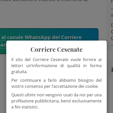
0
i al canale WhatsApp del Corriere
senate.
Corriere Cesenate
Il sito del Corriere Cesenate vuole fornire ai
lettori un’informazione di qualità in forma
gratuita.
Per continuare a farlo abbiamo bisogno del
vostro consenso per l’accettazione dei cookie.
Questi ultimi non vengono usati da noi per una
profilazione pubblicitaria, bensì esclusivamente
a fini statistici.