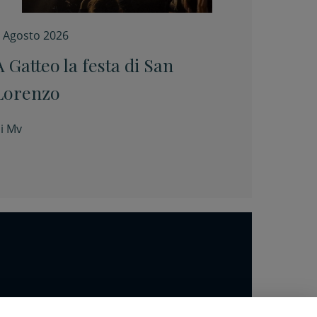
 Agosto 2026
A Gatteo la festa di San
Lorenzo
i
Mv