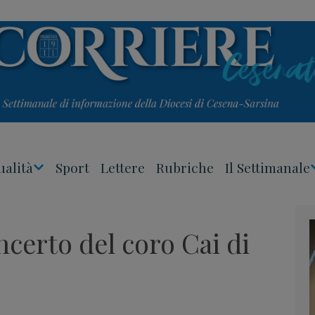
ualità
Sport
Lettere
Rubriche
Il Settimanale
Apri
Menu
oncerto del coro Cai di