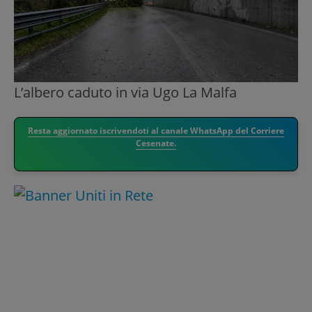
L’albero caduto in via Ugo La Malfa
Resta aggiornato iscrivendoti al canale WhatsApp del Corriere
Cesenate.