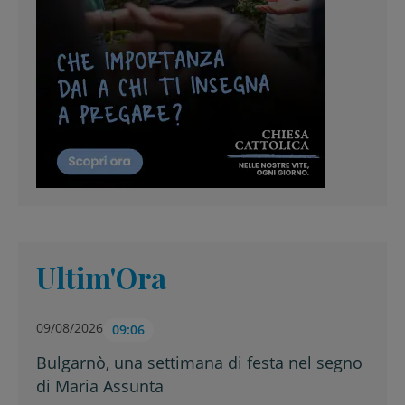
Ultim'Ora
09/08/2026
09:06
Bulgarnò, una settimana di festa nel segno
di Maria Assunta