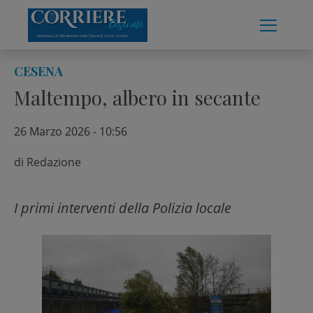
Skip
to
content
CESENA
Maltempo, albero in secante
26 Marzo 2026 - 10:56
di
Redazione
I primi interventi della Polizia locale