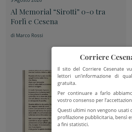
Al Memorial “Sirotti” 0-0 tra
Forlì e Cesena
di
Marco Rossi
Corriere Cesen
Il sito del Corriere Cesenate vu
lettori un’informazione di qua
gratuita.
Per continuare a farlo abbiam
vostro consenso per l’accettazion
Questi ultimi non vengono usati 
profilazione pubblicitaria, bensì
a fini statistici.