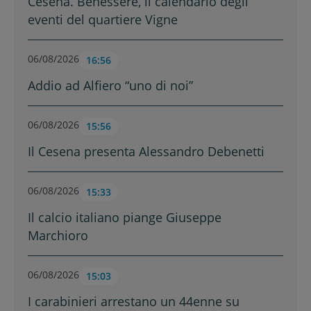
Cesena. Benessere, il calendario degli
eventi del quartiere Vigne
06/08/2026
16:56
Addio ad Alfiero “uno di noi”
06/08/2026
15:56
Il Cesena presenta Alessandro Debenetti
06/08/2026
15:33
Il calcio italiano piange Giuseppe
Marchioro
06/08/2026
15:03
I carabinieri arrestano un 44enne su