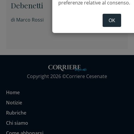
preferenze relative al consenso.
Debenetti
di
Marco Rossi
OK
Copyright 2026 ©Corriere Cesenate
Home
Notizie
Rubriche
Chi siamo
Come abbonarsi