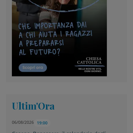
Ultim'Ora
06/08/2026
19:00