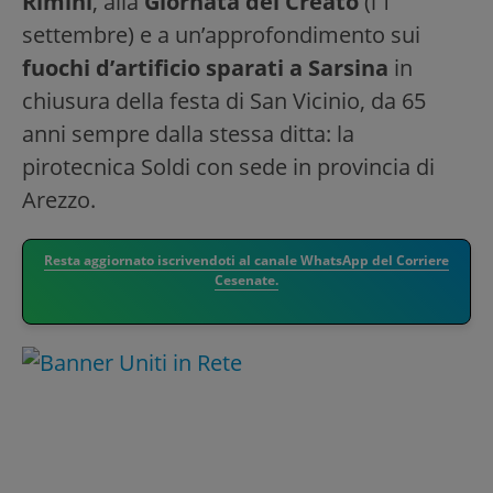
Rimini
, alla
Giornata del Creato
(l’1
settembre) e a un’approfondimento sui
fuochi d’artificio sparati a Sarsina
in
chiusura della festa di San Vicinio, da 65
anni sempre dalla stessa ditta: la
pirotecnica Soldi con sede in provincia di
Arezzo.
Resta aggiornato iscrivendoti al canale WhatsApp del Corriere
Cesenate.