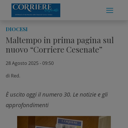
Skip
to
content
DIOCESI
Maltempo in prima pagina sul
nuovo “Corriere Cesenate”
28 Agosto 2025 - 09:50
di
Red.
È uscito oggi il numero 30. Le notizie e gli
approfondimenti